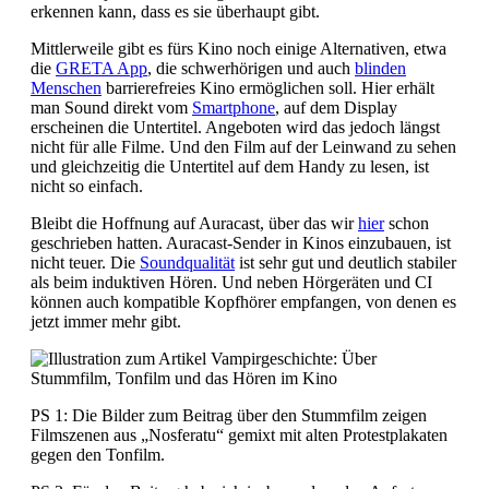
erkennen kann, dass es sie überhaupt gibt.
Mittlerweile gibt es fürs Kino noch einige Alternativen, etwa
die
GRETA App
, die schwerhörigen und auch
blinden
Menschen
barrierefreies Kino ermöglichen soll. Hier erhält
man Sound direkt vom
Smartphone
, auf dem Display
erscheinen die Untertitel. Angeboten wird das jedoch längst
nicht für alle Filme. Und den Film auf der Leinwand zu sehen
und gleichzeitig die Untertitel auf dem Handy zu lesen, ist
nicht so einfach.
Bleibt die Hoffnung auf Auracast, über das wir
hier
schon
geschrieben hatten. Auracast-Sender in Kinos einzubauen, ist
nicht teuer. Die
Soundqualität
ist sehr gut und deutlich stabiler
als beim induktiven Hören. Und neben Hörgeräten und CI
können auch kompatible Kopfhörer empfangen, von denen es
jetzt immer mehr gibt.
PS 1: Die Bilder zum Beitrag über den Stummfilm zeigen
Filmszenen aus „Nosferatu“ gemixt mit alten Protestplakaten
gegen den Tonfilm.