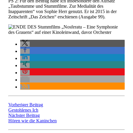
PS 2: Für den Beitrag habe ich insbesondere den Aufsatz
„Taubstumme und Stummfilme. Zur Medialität des
Inapparenten“ von Sophie Herr genutzt. Er ist 2015 in der
Zeitschrift „Das Zeichen“ erschienen (Ausgabe 99).
Vorheriger Beitrag
Gestohlenes Ich
Nächster Beitrag
Hören wie die Kaninchen