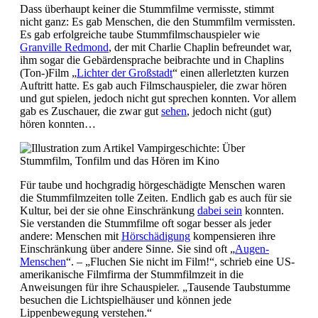
Dass überhaupt keiner die Stummfilme vermisste, stimmt
nicht ganz: Es gab Menschen, die den Stummfilm vermissten.
Es gab erfolgreiche taube Stummfilmschauspieler wie
Granville Redmond
, der mit Charlie Chaplin befreundet war,
ihm sogar die Gebärdensprache beibrachte und in Chaplins
(Ton-)Film „
Lichter der Großstadt
“ einen allerletzten kurzen
Auftritt hatte. Es gab auch Filmschauspieler, die zwar hören
und gut spielen, jedoch nicht gut sprechen konnten. Vor allem
gab es Zuschauer, die zwar gut
sehen
, jedoch nicht (gut)
hören konnten…
Für taube und hochgradig hörgeschädigte Menschen waren
die Stummfilmzeiten tolle Zeiten. Endlich gab es auch für sie
Kultur, bei der sie ohne Einschränkung
dabei sein
konnten.
Sie verstanden die Stummfilme oft sogar besser als jeder
andere: Menschen mit
Hörschädigung
kompensieren ihre
Einschränkung über andere Sinne. Sie sind oft „
Augen-
Menschen
“. – „Fluchen Sie nicht im Film!“, schrieb eine US-
amerikanische Filmfirma der Stummfilmzeit in die
Anweisungen für ihre Schauspieler. „Tausende Taubstumme
besuchen die Lichtspielhäuser und können jede
Lippenbewegung verstehen.“