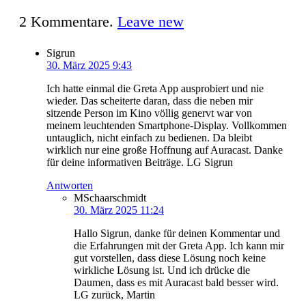
2
Kommentare
.
Leave new
Sigrun
30. März 2025 9:43
Ich hatte einmal die Greta App ausprobiert und nie
wieder. Das scheiterte daran, dass die neben mir
sitzende Person im Kino völlig genervt war von
meinem leuchtenden Smartphone-Display. Vollkommen
untauglich, nicht einfach zu bedienen. Da bleibt
wirklich nur eine große Hoffnung auf Auracast. Danke
für deine informativen Beiträge. LG Sigrun
Antworten
MSchaarschmidt
30. März 2025 11:24
Hallo Sigrun, danke für deinen Kommentar und
die Erfahrungen mit der Greta App. Ich kann mir
gut vorstellen, dass diese Lösung noch keine
wirkliche Lösung ist. Und ich drücke die
Daumen, dass es mit Auracast bald besser wird.
LG zurück, Martin