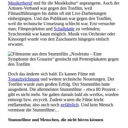
Musikerberuf
und für die Musikkultur“ anprangerte. Auch der
Artisten-Verband war gegen den Tonfilm, weil
Filmaufführungen bis dahin oft mit Live-Darbietungen
einhergingen. Und das Publikum war gegen den Tonfilm,
weil die technische Umsetzung schlecht war. Erst versuchte
man, Filmprojektion und
Schallplatte
zu verbinden;
Synchronität war kaum möglich. Musik von Orchester oder
Kinoorgel wurde von den Zuschauern hingegen einfach
erwartet.
Doch das änderte sich bald. Es kamen Filme mit
Tonaufzeichnung
und weitere technische Neuerungen. Der
Tonfilm wurde zum großen Erfolg. Der Stummfilm hatte
ausgedient. Die allermeisten Stummfilme – etwa 80 Prozent –
gibt es nicht mehr. Sie galten damals bald als wertlos, wurden
entsorgt bzw. recycelt. Zudem waren die Filme leicht
entflammbar, also auch noch
gefährlich
. Und kein Mensch
vermisste die Stummfilme…
Stummfilme und Menschen, die nicht hören können