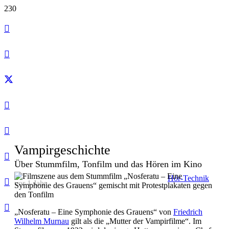
Vampirgeschichte
Über Stummfilm, Tonfilm und das Hören im Kino
Hör-Technik
vor 1 Jahr
„Nosferatu – Eine Symphonie des Grauens“ von
Friedrich
Wilhelm Murnau
gilt als die „Mutter der Vampirfilme“. Im