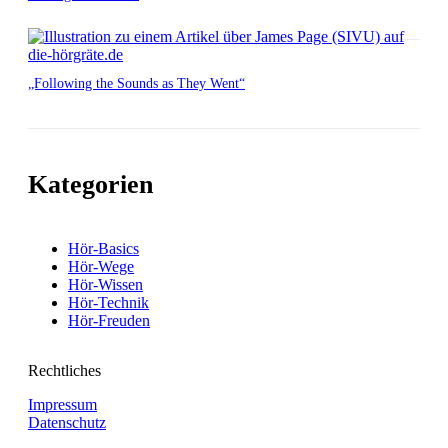
„Following the Sounds as They Went“
Kategorien
Hör-Basics
Hör-Wege
Hör-Wissen
Hör-Technik
Hör-Freuden
Rechtliches
Impressum
Datenschutz