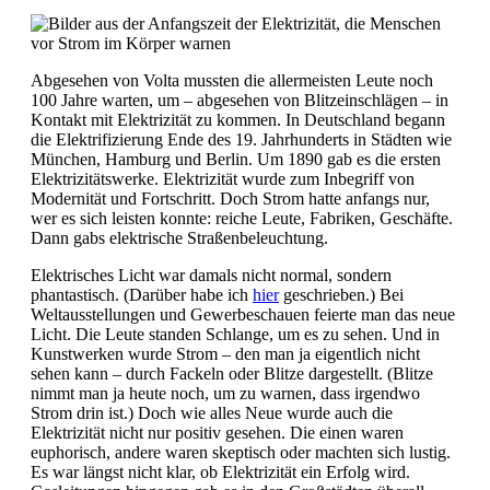
Abgesehen von Volta mussten die allermeisten Leute noch
100 Jahre warten, um – abgesehen von Blitzeinschlägen – in
Kontakt mit Elektrizität zu kommen. In Deutschland begann
die Elektrifizierung Ende des 19. Jahrhunderts in Städten wie
München, Hamburg und Berlin. Um 1890 gab es die ersten
Elektrizitätswerke. Elektrizität wurde zum Inbegriff von
Modernität und Fortschritt. Doch Strom hatte anfangs nur,
wer es sich leisten konnte: reiche Leute, Fabriken, Geschäfte.
Dann gabs elektrische Straßenbeleuchtung.
Elektrisches Licht war damals nicht normal, sondern
phantastisch. (Darüber habe ich
hier
geschrieben.) Bei
Weltausstellungen und Gewerbeschauen feierte man das neue
Licht. Die Leute standen Schlange, um es zu sehen. Und in
Kunstwerken wurde Strom – den man ja eigentlich nicht
sehen kann – durch Fackeln oder Blitze dargestellt. (Blitze
nimmt man ja heute noch, um zu warnen, dass irgendwo
Strom drin ist.) Doch wie alles Neue wurde auch die
Elektrizität nicht nur positiv gesehen. Die einen waren
euphorisch, andere waren skeptisch oder machten sich lustig.
Es war längst nicht klar, ob Elektrizität ein Erfolg wird.