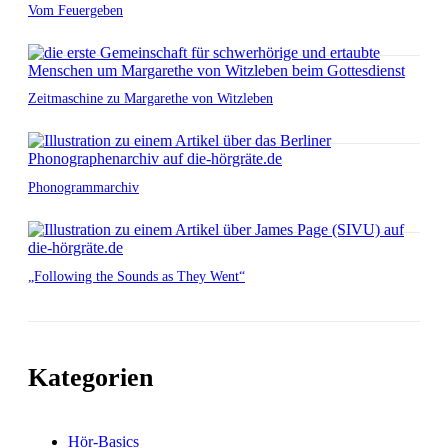
Vom Feuergeben
Zeitmaschine zu Margarethe von Witzleben
Phonogrammarchiv
„Following the Sounds as They Went“
Kategorien
Hör-Basics