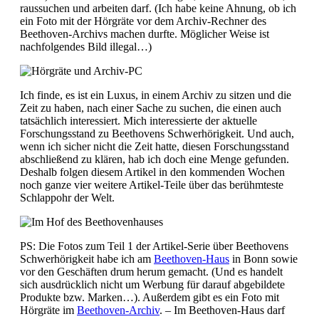
raussuchen und arbeiten darf. (Ich habe keine Ahnung, ob ich
ein Foto mit der Hörgräte vor dem Archiv-Rechner des
Beethoven-Archivs machen durfte. Möglicher Weise ist
nachfolgendes Bild illegal…)
Ich finde, es ist ein Luxus, in einem Archiv zu sitzen und die
Zeit zu haben, nach einer Sache zu suchen, die einen auch
tatsächlich interessiert. Mich interessierte der aktuelle
Forschungsstand zu Beethovens Schwerhörigkeit. Und auch,
wenn ich sicher nicht die Zeit hatte, diesen Forschungsstand
abschließend zu klären, hab ich doch eine Menge gefunden.
Deshalb folgen diesem Artikel in den kommenden Wochen
noch ganze vier weitere Artikel-Teile über das berühmteste
Schlappohr der Welt.
PS: Die Fotos zum Teil 1 der Artikel-Serie über Beethovens
Schwerhörigkeit habe ich am
Beethoven-Haus
in Bonn sowie
vor den Geschäften drum herum gemacht. (Und es handelt
sich ausdrücklich nicht um Werbung für darauf abgebildete
Produkte bzw. Marken…). Außerdem gibt es ein Foto mit
Hörgräte im
Beethoven-Archiv
. – Im Beethoven-Haus darf