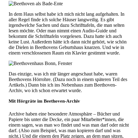
In dem Haus selbst habe ich mich nicht lang aufgehalten. In
aller Regel finde ich solche Häuser langweilig. Es gibt
irgendwelche Sachen und dazu Schrifttafeln, die man selten
lesen möchte. Oder man nimmt einen Audio-Guide und
bekommt die Schrifttafeln vorgelesen. Dazu hatte ich auch
keine Lust. Außerdem hätte ich dann nicht gehört, wie schön
die Dielen in Beethovens Geburtshaus knarzen. Und wie in
einem verschlossenen Raum ein Klavier gestimmt wurde.
Das einzige, was ich mir länger angeschaut habe, waren
Beethovens Hörrohre. (Dazu noch in einem späteren Teil des
Artikels.) Dann bin ich ins Nebenhaus zum Beethoven-
Archiv, wo ich schon erwartet wurde.
Mit Hörgräte im Beethoven-Archiv
Archive haben eine besondere Atmosphäre – Bücher und
Papiere bis unter die Decke, ein paar Mitarbeiter*innen, die
einem sagen, was man wo findet und was man darf oder nicht
darf. (Also zum Beispiel, was man kopieren darf und was
nicht.) Und die einem den Platz zeigen, an dem man sitzen,