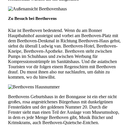
Zu Besuch bei Beethovens
Klar ist Beethoven bedeutend. Wenn du am Bonner
Hauptbahnhof aussteigst und vorbei am Beethoven-Platz mit
dem Beethoven-Denkmal in Richtung Beethoven-Haus gehst,
siehst du überall Ludwig van. Beethoven-Hotel, Beethoven-
Kneipe, Beethoven-Apotheke. Beethoven steht zwischen
Pumps im Schuhhaus und zwischen Werbung für
Kompressionsstrümpfe im Sanitätshaus. Und die asiatischen
Touristen vor dir folgen einem Regenschirm mit Beethoven
drauf. Du musst ihnen also nur nachlaufen, um dahin zu
kommen, wo du hinwillst.
Beethovens Geburtshaus in der Bonngasse ist ein eher nicht
großes, rosa angestrichenes Bürgerhaus mit dunkelgrünen
Fensterläden und der goldenen Nummer 20. Durch die
Fenster sieht man einen Teil der Auslage vom Museumsshop,
in dem es jede Menge Beethoven gibt, Musik Bücher und
Krimskrams, auch Beethoven-Quietsche-Entchen.