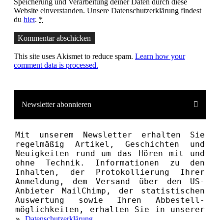
Speicherung und Verarbeitung deiner Daten durch diese
Website einverstanden. Unsere Datenschutzerklärung findest
du
hier
.
*
Kommentar abschicken
This site uses Akismet to reduce spam.
Learn how your
comment data is processed.
Newsletter abonnieren
Mit unserem News­letter erhalten Sie
regelmäßig Artikel, Geschichten und
Neuigkeiten rund um das Hören mit und
ohne Technik. Informationen zu den
Inhalten, der Proto­kollierung Ihrer
Anmeldung, dem Versand über den US-
Anbieter MailChimp, der statistischen
Aus­wertung sowie Ihren Ab­bestell­­
möglichkeiten, erhalten Sie in unserer
»
Datenschutzerklärung