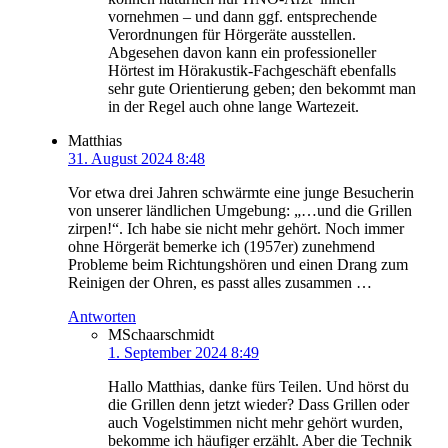
vornehmen – und dann ggf. entsprechende
Verordnungen für Hörgeräte ausstellen.
Abgesehen davon kann ein professioneller
Hörtest im Hörakustik-Fachgeschäft ebenfalls
sehr gute Orientierung geben; den bekommt man
in der Regel auch ohne lange Wartezeit.
Matthias
31. August 2024 8:48
Vor etwa drei Jahren schwärmte eine junge Besucherin
von unserer ländlichen Umgebung: „…und die Grillen
zirpen!“. Ich habe sie nicht mehr gehört. Noch immer
ohne Hörgerät bemerke ich (1957er) zunehmend
Probleme beim Richtungshören und einen Drang zum
Reinigen der Ohren, es passt alles zusammen …
Antworten
MSchaarschmidt
1. September 2024 8:49
Hallo Matthias, danke fürs Teilen. Und hörst du
die Grillen denn jetzt wieder? Dass Grillen oder
auch Vogelstimmen nicht mehr gehört wurden,
bekomme ich häufiger erzählt. Aber die Technik