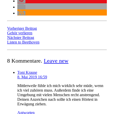
Vorheriger Beitrag
Gehör verlieren
Nächster Beitrag
Listen to Beethoven
8
Kommentare
.
Leave new
Toni Krause
8. Mai 2019 16:59
Mittlerweile fühle ich mich wirklich sehr müde, wenn
ich viel zuhören muss. Außerdem finde ich eine
Umgebung mit vielen Menschen recht anstrengend.
Deinen Anzeichen nach sollte ich einen Hörtest in
Erwägung ziehen.
Antworten