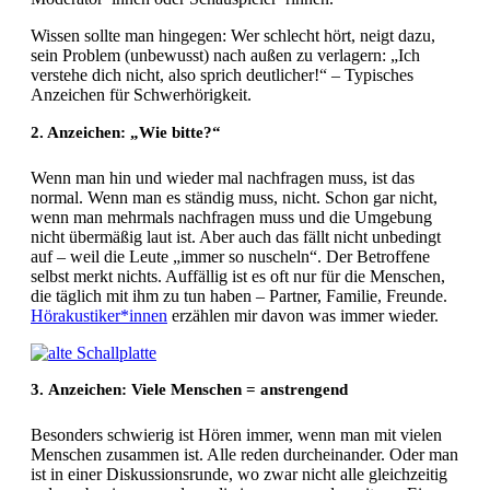
Wissen sollte man hingegen: Wer schlecht hört, neigt dazu,
sein Problem (unbewusst) nach außen zu verlagern: „Ich
verstehe dich nicht, also sprich deutlicher!“ – Typisches
Anzeichen für Schwerhörigkeit.
2. Anzeichen: „Wie bitte?“
Wenn man hin und wieder mal nachfragen muss, ist das
normal. Wenn man es ständig muss, nicht. Schon gar nicht,
wenn man mehrmals nachfragen muss und die Umgebung
nicht übermäßig laut ist. Aber auch das fällt nicht unbedingt
auf – weil die Leute „immer so nuscheln“. Der Betroffene
selbst merkt nichts. Auffällig ist es oft nur für die Menschen,
die täglich mit ihm zu tun haben – Partner, Familie, Freunde.
Hörakustiker*innen
erzählen mir davon was immer wieder.
3. Anzeichen: Viele Menschen = anstrengend
Besonders schwierig ist Hören immer, wenn man mit vielen
Menschen zusammen ist. Alle reden durcheinander. Oder man
ist in einer Diskussionsrunde, wo zwar nicht alle gleichzeitig