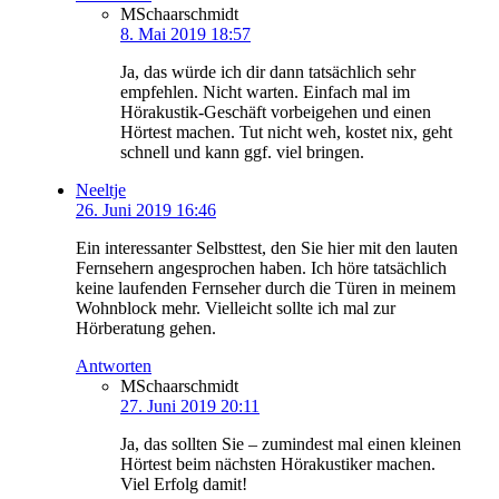
MSchaarschmidt
8. Mai 2019 18:57
Ja, das würde ich dir dann tatsächlich sehr
empfehlen. Nicht warten. Einfach mal im
Hörakustik-Geschäft vorbeigehen und einen
Hörtest machen. Tut nicht weh, kostet nix, geht
schnell und kann ggf. viel bringen.
Neeltje
26. Juni 2019 16:46
Ein interessanter Selbsttest, den Sie hier mit den lauten
Fernsehern angesprochen haben. Ich höre tatsächlich
keine laufenden Fernseher durch die Türen in meinem
Wohnblock mehr. Vielleicht sollte ich mal zur
Hörberatung gehen.
Antworten
MSchaarschmidt
27. Juni 2019 20:11
Ja, das sollten Sie – zumindest mal einen kleinen
Hörtest beim nächsten Hörakustiker machen.
Viel Erfolg damit!