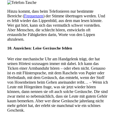
Hinzu kommt, dass beim Telefonieren nur bestimmte
Bereiche (
Frequenzen
) der Stimme übertragen werden. Und
es fehlt wieder das Lippenbild, aus dem man lesen könnte.
Wer gut hört, kann sich das vermutlich schwer vorstellen.
Aber Menschen, die schlecht hören, entwickeln oft
erstaunliche Fähigkeiten darin, Worte von den Lippen
abzulesen.
10. Anzeichen: Leise Geräusche fehlen
Wer eine mechanische Uhr am Handgelenk trägt, der hat
seinen Hörtest sozusagen immer mit dabei. Ich kann das
Ticken einer Armbanduhr hören – oder eben nicht. Genauso
ist es mit Flüstersprache, mit dem Rascheln von Papier oder
Herbstlaub, mit dem Geräusch, das entsteht, wenn der Stoff
von Hosenbeinen beim Gehen aneinander reibt… – Wenn ich
Leute mit Hörgeräten frage, was sie jetzt wieder hören
können, dann nennen sie oft auch solche Geräusche. Die sind
zwar meist so nebensächlich, dass sie Leute mit gutem Gehör
kaum bemerken. Aber wer diese Geräusche jahrelang nicht
mehr gehört hat, der erlebt sie manchmal wie ein schönes
Geschenk.