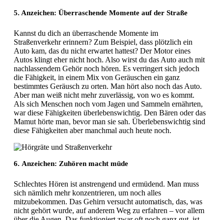
5. Anzeichen: Überraschende Momente auf der Straße
Kannst du dich an überraschende Momente im
Straßenverkehr erinnern? Zum Beispiel, dass plötzlich ein
Auto kam, das du nicht erwartet hattest? Der Motor eines
Autos klingt eher nicht hoch. Also wirst du das Auto auch mit
nachlassendem Gehör noch hören. Es verringert sich jedoch
die Fähigkeit, in einem Mix von Geräuschen ein ganz
bestimmtes Geräusch zu orten. Man hört also noch das Auto.
Aber man weiß nicht mehr zuverlässig, von wo es kommt.
Als sich Menschen noch vom Jagen und Sammeln ernährten,
war diese Fähigkeiten überlebenswichtig. Den Bären oder das
Mamut hörte man, bevor man sie sah. Überlebenswichtig sind
diese Fähigkeiten aber manchmal auch heute noch.
6. Anzeichen: Zuhören macht müde
Schlechtes Hören ist anstrengend und ermüdend. Man muss
sich nämlich mehr konzentrieren, um noch alles
mitzubekommen. Das Gehirn versucht automatisch, das, was
nicht gehört wurde, auf anderem Weg zu erfahren – vor allem
über die Augen. Das funktioniert zwar oft noch ganz gut, ist