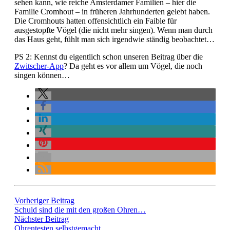
sehen kann, wie reiche Amsterdamer Familien – hier die
Familie Cromhout – in früheren Jahrhunderten gelebt haben.
Die Cromhouts hatten offensichtlich ein Faible für
ausgestopfte Vögel (die nicht mehr singen). Wenn man durch
das Haus geht, fühlt man sich irgendwie ständig beobachtet…
PS 2: Kennst du eigentlich schon unseren Beitrag über die
Zwitscher-App
? Da geht es vor allem um Vögel, die noch
singen können…
Vorheriger Beitrag
Schuld sind die mit den großen Ohren…
Nächster Beitrag
Ohrentesten selbstgemacht