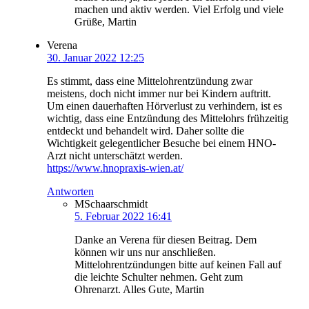
machen und aktiv werden. Viel Erfolg und viele
Grüße, Martin
Verena
30. Januar 2022 12:25
Es stimmt, dass eine Mittelohrentzündung zwar
meistens, doch nicht immer nur bei Kindern auftritt.
Um einen dauerhaften Hörverlust zu verhindern, ist es
wichtig, dass eine Entzündung des Mittelohrs frühzeitig
entdeckt und behandelt wird. Daher sollte die
Wichtigkeit gelegentlicher Besuche bei einem HNO-
Arzt nicht unterschätzt werden.
https://www.hnopraxis-wien.at/
Antworten
MSchaarschmidt
5. Februar 2022 16:41
Danke an Verena für diesen Beitrag. Dem
können wir uns nur anschließen.
Mittelohrentzündungen bitte auf keinen Fall auf
die leichte Schulter nehmen. Geht zum
Ohrenarzt. Alles Gute, Martin