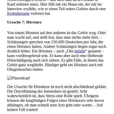
Kauf nehmen muss. Hier fällt mir ein Mann ein, der mir im
Interview erzählte, wie er einen Teil seines Gehörs durch eine
Krebstherapie
verloren hat.
Ursache 7: Hörsturz
Von einem Moment auf den anderen ist das Gehör weg. Oder
man wacht auf, und stellt fest, dass man nichts mehr hört. –
Schätzungen sprechen von 150.000 Deutschen pro Jahr, die
einen Hörsturz haben. Andere Schätzungen liegen sogar noch
deutlich höher. Ein Hörsturz – auch „Ohr-
Infarkt
“ genannt –
kann vorübergehend sein. Er kann aber auch eine bleibende
Hörschädigung nach sich ziehen. Es gibt Fälle, in denen das
Gehör ganz wegbleibt. Häufiger geht ein Hörsturz auch mit
Ohrgeräuschen einher.
Die Ursache für Hörstürze ist noch nicht abschließend geklärt.
Die Durchblutung des Innenohres ist gestört. Sehr
wahrscheinlich ist, dass Stress eine Rolle spielt. Übrigens
können die langfristigen Folgen eines Hörsturzes sehr davon
abhängen, ob man schnell zum Arzt geht oder wartet. – Auf
keinen Fall warten!