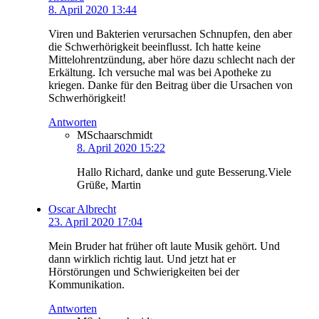
8. April 2020 13:44
Viren und Bakterien verursachen Schnupfen, den aber
die Schwerhörigkeit beeinflusst. Ich hatte keine
Mittelohrentzündung, aber höre dazu schlecht nach der
Erkältung. Ich versuche mal was bei Apotheke zu
kriegen. Danke für den Beitrag über die Ursachen von
Schwerhörigkeit!
Antworten
MSchaarschmidt
8. April 2020 15:22
Hallo Richard, danke und gute Besserung.Viele
Grüße, Martin
Oscar Albrecht
23. April 2020 17:04
Mein Bruder hat früher oft laute Musik gehört. Und
dann wirklich richtig laut. Und jetzt hat er
Hörstörungen und Schwierigkeiten bei der
Kommunikation.
Antworten