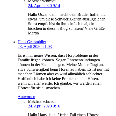
MSchaarschmidt
24. April 2020 9:14
Hallo Oscar, dann macht dein Bruder hoffentlich
etwas, um diese Schwierigkeiten auszugleichen.
Sonst empfiehlst du ihm einfach mal, ein
bisschen in diesem Blog zu lesen? Viele Grüße,
Martin
Hans Grubmüller
23. April 2020 21:03
Es ist mir neues Wissen, dass Hörprobleme in der
Familie liegen können. Sogar Ohrenentzündungen
können in der Familie liegen. Meine Mutter fängt an,
etwa Schwierigkeit beim Hören zu haben. Es ist nur mit
manchen Lärmen aber es wird allmählich schlechter.
Hoffentlich habe ich keine Probleme beim Hören,
wenn ich älter werde. Ich glaube, wir werden einen
Hörtest für sie ausmachen.
Antworten
MSchaarschmidt
24. April 2020 9:16
Hallo Hans, ja, auf jeden Fall einen Hörtest