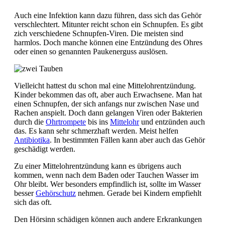
Auch eine Infektion kann dazu führen, dass sich das Gehör
verschlechtert. Mitunter reicht schon ein Schnupfen. Es gibt
zich verschiedene Schnupfen-Viren. Die meisten sind
harmlos. Doch manche können eine Entzündung des Ohres
oder einen so genannten Paukenerguss auslösen.
Vielleicht hattest du schon mal eine Mittelohrentzündung.
Kinder bekommen das oft, aber auch Erwachsene. Man hat
einen Schnupfen, der sich anfangs nur zwischen Nase und
Rachen anspielt. Doch dann gelangen Viren oder Bakterien
durch die
Ohrtrompete
bis ins
Mittelohr
und entzünden auch
das. Es kann sehr schmerzhaft werden. Meist helfen
Antibiotika
. In bestimmten Fällen kann aber auch das Gehör
geschädigt werden.
Zu einer Mittelohrentzündung kann es übrigens auch
kommen, wenn nach dem Baden oder Tauchen Wasser im
Ohr bleibt. Wer besonders empfindlich ist, sollte im Wasser
besser
Gehörschutz
nehmen. Gerade bei Kindern empfiehlt
sich das oft.
Den Hörsinn schädigen können auch andere Erkrankungen