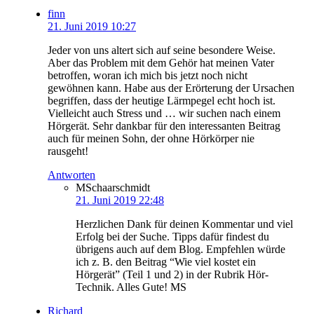
finn
21. Juni 2019 10:27
Jeder von uns altert sich auf seine besondere Weise.
Aber das Problem mit dem Gehör hat meinen Vater
betroffen, woran ich mich bis jetzt noch nicht
gewöhnen kann. Habe aus der Erörterung der Ursachen
begriffen, dass der heutige Lärmpegel echt hoch ist.
Vielleicht auch Stress und … wir suchen nach einem
Hörgerät. Sehr dankbar für den interessanten Beitrag
auch für meinen Sohn, der ohne Hörkörper nie
rausgeht!
Antworten
MSchaarschmidt
21. Juni 2019 22:48
Herzlichen Dank für deinen Kommentar und viel
Erfolg bei der Suche. Tipps dafür findest du
übrigens auch auf dem Blog. Empfehlen würde
ich z. B. den Beitrag “Wie viel kostet ein
Hörgerät” (Teil 1 und 2) in der Rubrik Hör-
Technik. Alles Gute! MS
Richard