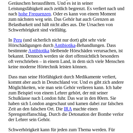
Geräuschen herausfiltern. Und es ist in seiner
Leistungsfähigkeit auch zeitlich begrenzt. Es verliert nach und
nach
hohe Frequenzen
. Oder es kann von einem Moment
zum nächsten weg sein. Das Gehör hat auch Grenzen an
Belastbarkeit und hält nicht alles aus. Die Ursachen von
Schwerhörigkeit sind vielfältig.
In
Peru
(und sicherlich nicht nur dort) gibt sehr viele
Hörschädigungen durch
Antibiotika
-Behandlungen. Dass
bestimmte
Antibiotika
bleibende Hörschäden verursachen, ist
bekannt. Dennoch werden sie dort offensichtlich besonders
oft verschrieben – in einem Land, in dem sich viele Menschen
keine moderne Hörtechnik leisten können.
Dass man seine Hörfähigkeit durch Medikamente verliert,
kommt aber auch in Deutschland vor. Und es gibt zich andere
Möglichkeiten, wie man sein Gehör verlieren kann. Ich habe
zum Beispiel von einem Lehrer gehört, der mit seiner
Schulklasse nach London fuhr. Das war in den 80ern. Sie
haben sich London angeschaut und kamen dabei zur falschen
Zeit an den falschen Ort. Die
IRA
machte einen
Sprengstoffanschlag. Durch die Detonation der Bombe verlor
der Lehrer sein Gehör.
Schwerhörigkeit kann für jeden zum Thema werden. Für