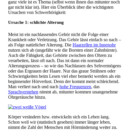
ganz viele ist es Thema (selbst wenn ihnen das mitunter noch
gar nicht klar ist). Hier ein Überblick über die wichtigsten
Ursachen von Schwerhörigkeit:
Ursache 1: schlichte Alterung
Meist ist ein nachlassendes Gehör nicht die Folge einer
Krankheit oder Verletzung. Das Gehör lässt einfach so nach –
als Folge natürlicher Alterung. Die
Haarzellen im Innenohr
nutzen sich ab (ungefähr wie die Borsten einer Zahnbürste).
Auch die Fähigkeit, das Gehörte zwischen den Ohren zu
verarbeiten, lässt oft nach. Das ist dann ein normaler
Alterungsprozess – so wie das Nachlassen des Sehvermögens
oder das Ergrauen der Haare. Nur das graue Strähnen oder
Schwierigkeiten beim Lesen viel eher bemerkt werden als ein
beginnender Hörverlust. Denn der kommt meist schleichend.
Man verliert nach und nach
hohe Frequenzen
, das
Sprachverstehen
nimmt ab, mitunter kommen unangenehme
Ohrgeräusche hinzu.
Körper verändern bzw. entwickeln sich ein Leben lang.
Schon weil wir (statistisch gesehen) immer länger leben,
nimmt die Zahl der Menschen mit Hörminderung weiter zu.