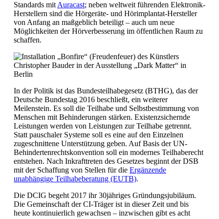
Standards mit
Auracast
; neben weltweit führenden Elektronik-
Herstellern sind die Hörgeräte- und Hörimplantat-Hersteller
von Anfang an maßgeblich beteiligt – auch um neue
Möglichkeiten der Hörverbesserung im öffentlichen Raum zu
schaffen.
In der Politik ist das Bundesteilhabegesetz (BTHG), das der
Deutsche Bundestag 2016 beschließt, ein weiterer
Meilenstein. Es soll die Teilhabe und Selbstbestimmung von
Menschen mit Behinderungen stärken. Existenzsichernde
Leistungen werden von Leistungen zur Teilhabe getrennt.
Statt pauschaler Systeme soll es eine auf den Einzelnen
zugeschnittene Unterstützung geben. Auf Basis der UN-
Behindertenrechtskonvention soll ein modernes Teilhaberecht
entstehen. Nach Inkrafttreten des Gesetzes beginnt der DSB
mit der Schaffung von Stellen für die
Ergänzende
unabhängige Teilhabeberatung (EUTB)
.
Die DCIG begeht 2017 ihr 30jähriges Gründungsjubiläum.
Die Gemeinschaft der CI-Träger ist in dieser Zeit und bis
heute kontinuierlich gewachsen – inzwischen gibt es acht