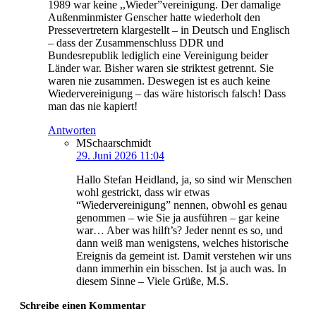
1989 war keine ,,Wieder”vereinigung. Der damalige
Außenminmister Genscher hatte wiederholt den
Pressevertretern klargestellt – in Deutsch und Englisch
– dass der Zusammenschluss DDR und
Bundesrepublik lediglich eine Vereinigung beider
Länder war. Bisher waren sie striktest getrennt. Sie
waren nie zusammen. Deswegen ist es auch keine
Wiedervereinigung – das wäre historisch falsch! Dass
man das nie kapiert!
Antworten
MSchaarschmidt
29. Juni 2026 11:04
Hallo Stefan Heidland, ja, so sind wir Menschen
wohl gestrickt, dass wir etwas
“Wiedervereinigung” nennen, obwohl es genau
genommen – wie Sie ja ausführen – gar keine
war… Aber was hilft’s? Jeder nennt es so, und
dann weiß man wenigstens, welches historische
Ereignis da gemeint ist. Damit verstehen wir uns
dann immerhin ein bisschen. Ist ja auch was. In
diesem Sinne – Viele Grüße, M.S.
Schreibe einen Kommentar