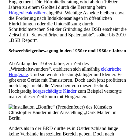
Engagement. Die Hörmittelberatung wird ab den 1960er
Jahren zu einem Großteil durch die Beratung beim
Hörgeräteakustiker
abgelöst. Wichtige Aspekte bleiben etwa
die Forderung nach Induktionsanlagen in öffentlichen
Einrichtungen oder die Unterstützung durch
Schriftdolmetscher. Seit der Gründung des DSB erscheint die
Zeitschrift „Schwerhörige und Spätertaubte“, später bis 2010
„DSB-Report“.
Schwerhörigenbewegung in den 1950er und 1960er Jahren
Ab Anfang der 1950er Jahre, zur Zeit des
„Wirtschaftswunders“, etablieren sich allmählig
elektrische
Hörgeräte
. Und sie werden leistungsfähiger und kleiner. Es
gibt erste Geräte mit Transistoren. Doch auch jetzt profitieren
noch längst nicht alle Menschen von dieser Technik.
Hochgradig
hörgeschädigte Kinder
zum Beispiel versorgte
man zu dieser Zeit kaum mit Hörgeräten.
Anders als in der BRD durfte es in Ostdeutschland lange
keine Verbände im sozialen Bereich geben. Doch nach