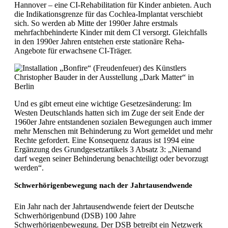
Hannover – eine CI-Rehabilitation für Kinder anbieten. Auch
die Indikationsgrenze für das Cochlea-Implantat verschiebt
sich. So werden ab Mitte der 1990er Jahre erstmals
mehrfachbehinderte Kinder mit dem CI versorgt. Gleichfalls
in den 1990er Jahren entstehen erste stationäre Reha-
Angebote für erwachsene CI-Träger.
Und es gibt erneut eine wichtige Gesetzesänderung: Im
Westen Deutschlands hatten sich im Zuge der seit Ende der
1960er Jahre entstandenen sozialen Bewegungen auch immer
mehr Menschen mit Behinderung zu Wort gemeldet und mehr
Rechte gefordert. Eine Konsequenz daraus ist 1994 eine
Ergänzung des Grundgesetzartikels 3 Absatz 3: „Niemand
darf wegen seiner Behinderung benachteiligt oder bevorzugt
werden“.
Schwerhörigenbewegung nach der Jahrtausendwende
Ein Jahr nach der Jahrtausendwende feiert der Deutsche
Schwerhörigenbund (DSB) 100 Jahre
Schwerhörigenbewegung. Der DSB betreibt ein Netzwerk