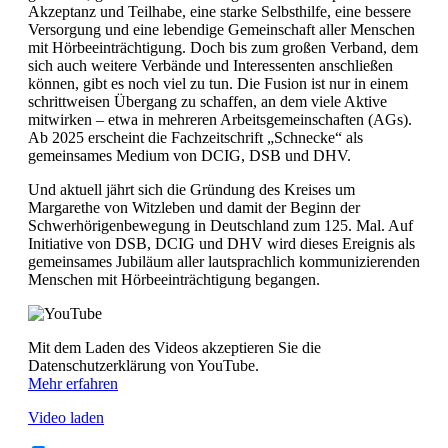
Akzeptanz und Teilhabe, eine starke Selbsthilfe, eine bessere
Versorgung und eine lebendige Gemeinschaft aller Menschen
mit Hörbeeinträchtigung. Doch bis zum großen Verband, dem
sich auch weitere Verbände und Interessenten anschließen
können, gibt es noch viel zu tun. Die Fusion ist nur in einem
schrittweisen Übergang zu schaffen, an dem viele Aktive
mitwirken – etwa in mehreren Arbeitsgemeinschaften (AGs).
Ab 2025 erscheint die Fachzeitschrift „Schnecke“ als
gemeinsames Medium von DCIG, DSB und DHV.
Und aktuell jährt sich die Gründung des Kreises um
Margarethe von Witzleben und damit der Beginn der
Schwerhörigenbewegung in Deutschland zum 125. Mal. Auf
Initiative von DSB, DCIG und DHV wird dieses Ereignis als
gemeinsames Jubiläum aller lautsprachlich kommunizierenden
Menschen mit Hörbeeinträchtigung begangen.
Mit dem Laden des Videos akzeptieren Sie die
Datenschutzerklärung von YouTube.
Mehr erfahren
Video laden