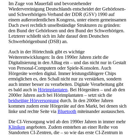
Im Zuge von Mauerfall und bevorstehender
Wiedervereinigung Deutschlands entscheidet der Gehörlosen-
und Schwerhörigen-Verband der DDR (GSV) 1990 auf
einem außerordentlichen Kongress, unter einem gemeinsamen
Dach zwei rechtlich unselbständige Strukturen zu gründen:
den Bund der Gehörlosen und den Bund der Schwerhörigen.
Letzterer schließt sich im Jahr darauf dem Deutschen
Schwerhörigenbund (DSB) an.
Auch in der Hörtechnik gibt es wichtige
Weiterentwicklungen: In den 1990er Jahren zieht die
Digitalisierung in den Alltag ein – und das nicht nur in Gestalt
von Personal-Computern oder Spiele-Konsolen. Auch
Hörgeräte werden digital. Immer leistungsfähigere Chips
ermöglichen es, den Schall nicht nur zu verstärken, sondern
auch immer besser zu verarbeiten. Digitale Verarbeitung gibt
es bald auch in
Hörimplantaten
. Bei Hörgeräten – und ab den
2000er Jahren auch bei Hörimplantaten – setzt sich die
beidseitige Hörversorgung
durch. In den 2000er Jahren
kommen zudem erste Hörgeräte auf den Markt, bei denen sich
linke und rechte Seite via
Bluetooth
miteinander austauschen.
Die CI-Versorgung wird ab den 1990er Jahren in immer mehr
Kliniken
angeboten. Zudem entstehen an einer Reihe von
Standorten CI-Zentren, die – so wie das erste CI-Zentrum in