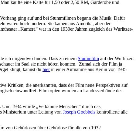
 Man kaufte eine Karte für 1,50 oder 2,50 RM, Garderobe und
 Vorhang ging auf und bei Stummfilmen begann die Musik. Dafür
geln waren hoch modern. Sie kamen aus Amerika, aber der
mtheater „Kamera“ war in den 1930er Jahren zugleich das Wurlitzer-
te ich nirgendwo finden. Dass zu einem
Stummfilm
auf der Wurlitzer-
schauer im Saal sie nicht hören konnten.
Zumal sich der Film ja
rgel klingt, kannst du
hier
in einer Aufnahme aus Berlin von 1935
ve Kritiken, die anerkannten, dass der Film neue Perspektiven auf
gogisch einwandfrei. Filmkopien wurden an Landesverbände des
cht. Und 1934 wurde „Verkannte Menschen“ durch das
s Ministerium unter Leitung von
Joseph Goebbels
kontrollierte alle