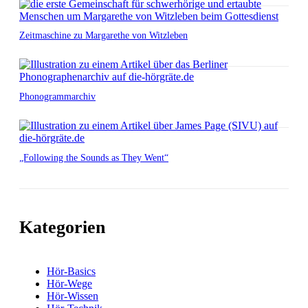
Zeitmaschine zu Margarethe von Witzleben
Phonogrammarchiv
„Following the Sounds as They Went“
Kategorien
Hör-Basics
Hör-Wege
Hör-Wissen