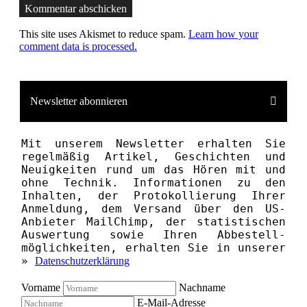
Kommentar abschicken
This site uses Akismet to reduce spam.
Learn how your
comment data is processed.
Newsletter abonnieren
Mit unserem News­letter erhalten Sie
regelmäßig Artikel, Geschichten und
Neuigkeiten rund um das Hören mit und
ohne Technik. Informationen zu den
Inhalten, der Proto­kollierung Ihrer
Anmeldung, dem Versand über den US-
Anbieter MailChimp, der statistischen
Aus­wertung sowie Ihren Ab­bestell­­
möglichkeiten, erhalten Sie in unserer
»
Datenschutzerklärung
Vorname
Nachname
E-Mail-Adresse