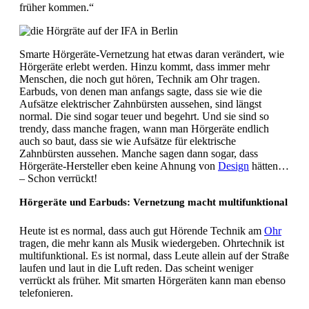
früher kommen.“
Smarte Hörgeräte-Vernetzung hat etwas daran verändert, wie
Hörgeräte erlebt werden. Hinzu kommt, dass immer mehr
Menschen, die noch gut hören, Technik am Ohr tragen.
Earbuds, von denen man anfangs sagte, dass sie wie die
Aufsätze elektrischer Zahnbürsten aussehen, sind längst
normal. Die sind sogar teuer und begehrt. Und sie sind so
trendy, dass manche fragen, wann man Hörgeräte endlich
auch so baut, dass sie wie Aufsätze für elektrische
Zahnbürsten aussehen. Manche sagen dann sogar, dass
Hörgeräte-Hersteller eben keine Ahnung von
Design
hätten…
– Schon verrückt!
Hörgeräte und Earbuds: Vernetzung macht multifunktional
Heute ist es normal, dass auch gut Hörende Technik am
Ohr
tragen, die mehr kann als Musik wiedergeben. Ohrtechnik ist
multifunktional. Es ist normal, dass Leute allein auf der Straße
laufen und laut in die Luft reden. Das scheint weniger
verrückt als früher. Mit smarten Hörgeräten kann man ebenso
telefonieren.