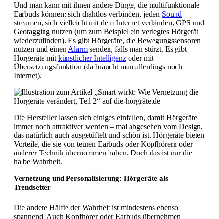
Und man kann mit ihnen andere Dinge, die multifunktionale
Earbuds können: sich drahtlos verbinden, jeden
Sound
streamen, sich vielleicht mit dem Internet verbinden, GPS und
Geotagging nutzen (um zum Beispiel ein verlegtes Hörgerät
wiederzufinden). Es gibt Hörgeräte, die Bewegungssensoren
nutzen und einen
Alarm
senden, falls man stürzt. Es gibt
Hörgeräte mit
künstlicher Intelligenz
oder mit
Übersetzungsfunktion (da braucht man allerdings noch
Internet).
Die Hersteller lassen sich einiges einfallen, damit Hörgeräte
immer noch attraktiver werden – mal abgesehen vom Design,
das natürlich auch ausgetüftelt und schön ist. Hörgeräte bieten
Vorteile, die sie von teuren Earbuds oder Kopfhörern oder
anderer Technik übernommen haben. Doch das ist nur die
halbe Wahrheit.
Vernetzung und Personalisierung: Hörgeräte als
Trendsetter
Die andere Hälfte der Wahrheit ist mindestens ebenso
spannend: Auch Kopfhörer oder Earbuds übernehmen