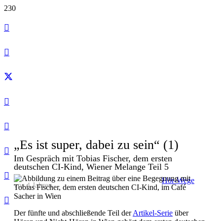
„Es ist super, dabei zu sein“ (1)
Im Gespräch mit Tobias Fischer, dem ersten
deutschen CI-Kind, Wiener Melange Teil 5
Hör-Wege
vor 4 Jahren
Der fünfte und abschließende Teil der
Artikel-Serie
über