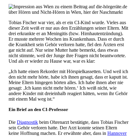
Tobias Fischer war vier, als er ein CI-Kind wurde. Vieles aus
dieser Zeit weiß er nur aus den Erzählungen seiner Eltern. Mit
drei erkrankte er an Meningitis (bzw. Hirnhautentzündung).
Er musste mehrere Wochen ins Krankenhaus. Dass er durch
die Krankheit sein Gehör verloren hatte, fiel den Ärzten erst
gar nicht auf. Nur seine Mutter hatte bemerkt, dass etwas
nicht stimmte, weil der Junge ihre Fragen nicht beantwortete.
Und als er wieder zu Hause war, war es klar:
„Ich hatte einen Rekorder mit Hörspielkassetten. Und weil ich
den nicht mehr hörte, habe ich ihnen gesagt, dass er kaputt ist.
Meine Eltern hingegen hörten alles. Ich habe ihnen aber nie
gesagt: ‚Ich kann nicht mehr hören.‘ Ich weiß nicht, wie
andere Kinder mit dreieinhalb reagiert hätten, wenn ihr Gehör
mit einem Mal weg ist.“
Ein Brief an den CI-Professor
Die
Diagnostik
beim Ohrenarzt bestätigte, dass Tobias Fischer
sein Gehör verloren hatte. Der Arzt konnte seinen Eltern
keine Hoffnung machen. Er erwähnte aber, dass in
Hannover