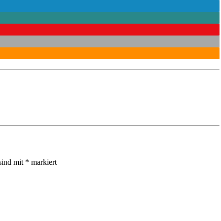
sind mit
*
markiert