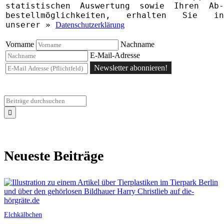
statistischen Aus­wertung sowie Ihren Ab­
bestell­­möglichkeiten, erhalten Sie in
unserer »
Datenschutzerklärung
Vorname
Nachname
E-Mail-Adresse
Newsletter abonnieren!
Neueste Beiträge
Elchkälbchen