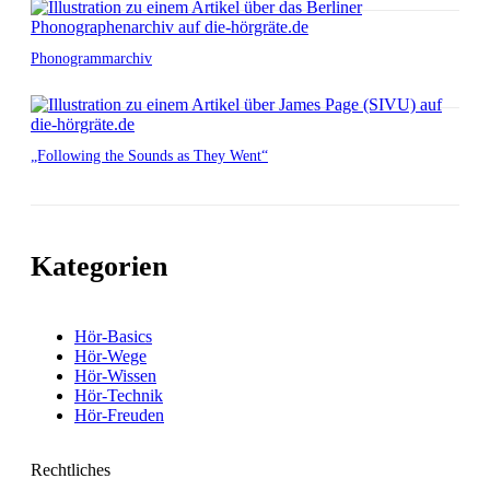
Phonogrammarchiv
„Following the Sounds as They Went“
Kategorien
Hör-Basics
Hör-Wege
Hör-Wissen
Hör-Technik
Hör-Freuden
Rechtliches