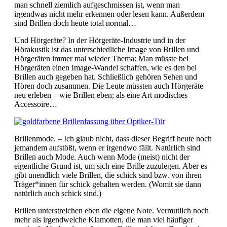
man schnell ziemlich aufgeschmissen ist, wenn man
irgendwas nicht mehr erkennen oder lesen kann. Außerdem
sind Brillen doch heute total normal…
Und Hörgeräte? In der Hörgeräte-Industrie und in der
Hörakustik ist das unterschiedliche Image von Brillen und
Hörgeräten immer mal wieder Thema: Man müsste bei
Hörgeräten einen Image-Wandel schaffen, wie es den bei
Brillen auch gegeben hat. Schließlich gehören Sehen und
Hören doch zusammen. Die Leute müssten auch Hörgeräte
neu erleben – wie Brillen eben; als eine Art modisches
Accessoire…
Brillenmode. – Ich glaub nicht, dass dieser Begriff heute noch
jemandem aufstößt, wenn er irgendwo fällt. Natürlich sind
Brillen auch Mode. Auch wenn Mode (meist) nicht der
eigentliche Grund ist, um sich eine Brille zuzulegen. Aber es
gibt unendlich viele Brillen, die schick sind bzw. von ihren
Träger*innen für schick gehalten werden. (Womit sie dann
natürlich auch schick sind.)
Brillen unterstreichen eben die eigene Note. Vermutlich noch
mehr als irgendwelche Klamotten, die man viel häufiger