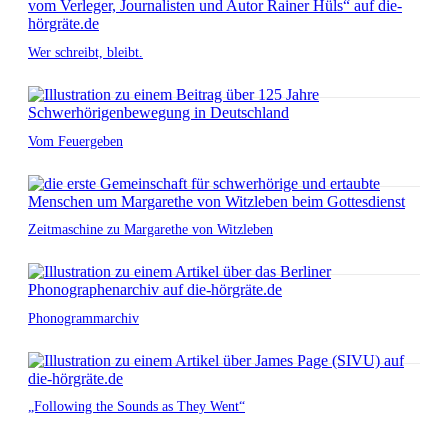
Wer schreibt, bleibt.
Vom Feuergeben
Zeitmaschine zu Margarethe von Witzleben
Phonogrammarchiv
„Following the Sounds as They Went“