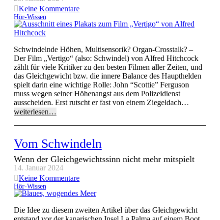
Keine Kommentare
Hör-Wissen
Schwindelnde Höhen, Multisensorik? Organ-Crosstalk? –
Der Film „Vertigo“ (also: Schwindel) von Alfred Hitchcock
zählt für viele Kritiker zu den besten Filmen aller Zeiten, und
das Gleichgewicht bzw. die innere Balance des Haupthelden
spielt darin eine wichtige Rolle: John “Scottie” Ferguson
muss wegen seiner Höhenangst aus dem Polizeidienst
ausscheiden. Erst rutscht er fast von einem Ziegeldach…
weiterlesen…
Vom Schwindeln
Wenn der Gleichgewichtssinn nicht mehr mitspielt
14. Januar 2024
Keine Kommentare
Hör-Wissen
Die Idee zu diesem zweiten Artikel über das Gleichgewicht
entstand vor der kanarischen Insel La Palma auf einem Boot.