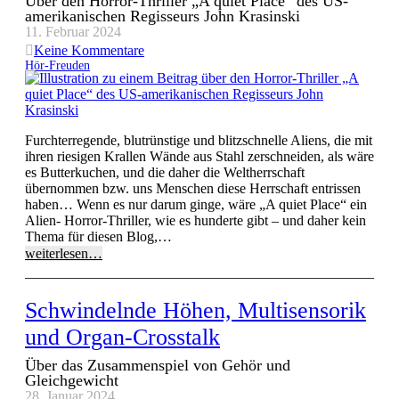
Über den Horror-Thriller „A quiet Place“ des US-
amerikanischen Regisseurs John Krasinski
11. Februar 2024
Keine Kommentare
Hör-Freuden
Furchterregende, blutrünstige und blitzschnelle Aliens, die mit
ihren riesigen Krallen Wände aus Stahl zerschneiden, als wäre
es Butterkuchen, und die daher die Weltherrschaft
übernommen bzw. uns Menschen diese Herrschaft entrissen
haben… Wenn es nur darum ginge, wäre „A quiet Place“ ein
Alien- Horror-Thriller, wie es hunderte gibt – und daher kein
Thema für diesen Blog,…
weiterlesen…
Schwindelnde Höhen, Multisensorik
und Organ-Crosstalk
Über das Zusammenspiel von Gehör und
Gleichgewicht
28. Januar 2024