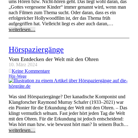
ums Hören bzw. Nicht-hören geht. Das liegt wohl daran, das
„Gottes vergessene Kinder“ immer genannt wird, wenn man
nach Filmen zum Thema sucht. Oder daran, dass es ein
erfolgreicher Hollywoodfilm ist, der das Thema früh
aufgegriffen hat. Vielleicht liegt es aber auch daran,…
weiterlesen…
Hörspaziergänge
Vom Entdecken der Welt mit den Ohren
10. März 2024
Keine Kommentare
Hör-Wege
Was sind Hörspaziergänge? Der kanadische Komponist und
Klangforscher Raymond Murray Schafer (1933–2021) war
ein Pionier für die Erkundung der Welt mit den Ohren. – Das
klingt vermutlich seltsam. Fast jeder hört jeden Tag die Welt
mit den Ohren. Für die Erkundung ist jedoch entscheidend:
Was hört man bzw. wie bewusst hört man? In seinem Buch…
weiterlesen…