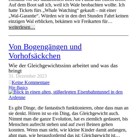
Auf dem Boot saß ich, weil ich Wale beobachten wollte. Ich
hatte Tickets fürs „Whale Watching“ gekauft – mit einer
„Wal-Garantie“. Würden wir in den drei Stunden Fahrt keinen
einzigen Wal erblicken, bekämen wir Freikarten für…
weiterlesen…
Von Bogengängen und
Vorhofsäckchen
Wie der Gleichgewichtssinn arbeitet und was das
bringt
31. Dezember 2023
Keine Kommentare
Hör-Basics
Es gibt Dinge, die fantastisch funktionieren, ohne dass man an
sie denkt. Hören ist so ein Ding, das Gleichgewicht auch.
Nimmt man die ganze Evolution, hat es ziemlich gedauert, bis
Menschen aufrecht stehen und auf zwei Beinen gehen
konnten. Wenn man sieht, wie kleine Kinder damit anfangen,
ahnt man, wie herausfordernd das ist: Gleichgewicht ist…