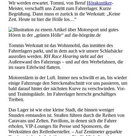
Wir werden erwartet. Tommi, von Beruf
Hörakustiker
-
Meister, verschafft uns Zutritt zum Fahrerlager. Kurze
Begrüßung. Dann muss er zurück in die Werkstatt: „Keine
Zeit. Heute ist hier die Hölle los…“
Tommis Werkstatt ist das Wohnmobil, das inmitten des
Fahrerlagers parkt, und in dem auch wir unsere Schlafsäcke
ausrollen werden.
RH Race Hearing
steht auf der
Außenwand des Fahrzeugs – und auf den Werbefahnen, die
im rauen Eifelwind flattern.
Motorenlärm in der Luft. Immer neu schwillt er an, bis wieder
einige Fahrzeuge den Streckenabschnitt vor uns passieren, um
bald darauf hinter der nächsten Kurve zu verschwinden. Vor-
und Trainingsläufe. Im Fahrerlager herrscht geschäftiges
Treiben.
Das Lager ist wie eine kleine Stadt, die binnen weniger
Stunden entstanden ist. Straßen führen durch die Reihen von
Caravans und Zelten. Pavillons, in denen sich die Fahrer
erholen, VIP-Lounges für Presse und Sponsoren, die
Werkstätten der Reifenhersteller. – Auf Zentimeter geparkte