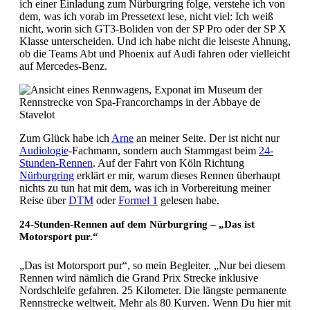
ich einer Einladung zum Nürburgring folge, verstehe ich von
dem, was ich vorab im Pressetext lese, nicht viel: Ich weiß
nicht, worin sich GT3-Boliden von der SP Pro oder der SP X
Klasse unterscheiden. Und ich habe nicht die leiseste Ahnung,
ob die Teams Abt und Phoenix auf Audi fahren oder vielleicht
auf Mercedes-Benz.
Zum Glück habe ich
Arne
an meiner Seite. Der ist nicht nur
Audiologie
-Fachmann, sondern auch Stammgast beim
24-
Stunden-Rennen
. Auf der Fahrt von Köln Richtung
Nürburgring
erklärt er mir, warum dieses Rennen überhaupt
nichts zu tun hat mit dem, was ich in Vorbereitung meiner
Reise über
DTM
oder
Formel 1
gelesen habe.
24-Stunden-Rennen auf dem Nürburgring – „Das ist
Motorsport pur.“
„Das ist Motorsport pur“, so mein Begleiter. „Nur bei diesem
Rennen wird nämlich die Grand Prix Strecke inklusive
Nordschleife gefahren. 25 Kilometer. Die längste permanente
Rennstrecke weltweit. Mehr als 80 Kurven. Wenn Du hier mit