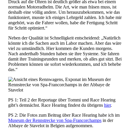
Druck auf die Ohren ist deutlich größer als etwa bei einem
normalen Motorradhelm. Die Art, wie man fräsen muss, ist
deshalb eine völlig andere. Um herauszubekommen, wie das
funktioniert, musste ich einiges Lehrgeld zahlen. Ich habe mir
angehört, was die Fahrer wollen, habe die Fertigung Schritt
für Schritt optimiert.“
Neben der Qualität ist Schnelligkeit entscheidend: „Natürlich
könnte ich die Sachen auch im Labor machen. Aber das wäre
viel zu umständlich. Hier kommen die Kunden morgens.
Nach anderthalb Stunden haben sie ihre Systeme. Sie fahren
damit ihre Trainingsrunden und merken, ob alles gut sitzt. Bei
Problemen können sie sofort wiederkommen, und ich behebe
das.“
PS 1: Teil 2 der Reportage über Tommi und Race Hearing
gibt’s demnächst. Race Hearing findest du übrigens
hier
.
PS 2: Die Fotos zum Beitrag über Race Hearing habe ich im
Museum der Rennstrecke von Spa-Francorchamps
in der
Abbaye de Stavelot in Belgien aufgenommen.