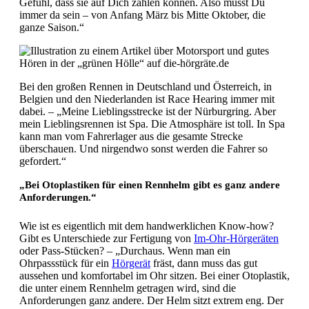
Gefühl, dass sie auf Dich zählen können. Also musst Du
immer da sein – von Anfang März bis Mitte Oktober, die
ganze Saison.“
Bei den großen Rennen in Deutschland und Österreich, in
Belgien und den Niederlanden ist Race Hearing immer mit
dabei. – „Meine Lieblingsstrecke ist der Nürburgring. Aber
mein Lieblingsrennen ist Spa. Die Atmosphäre ist toll. In Spa
kann man vom Fahrerlager aus die gesamte Strecke
überschauen. Und nirgendwo sonst werden die Fahrer so
gefordert.“
„Bei Otoplastiken für einen Rennhelm gibt es ganz andere
Anforderungen.“
Wie ist es eigentlich mit dem handwerklichen Know-how?
Gibt es Unterschiede zur Fertigung von
Im-Ohr-Hörgeräten
oder Pass-Stücken? – „Durchaus. Wenn man ein
Ohrpassstück für ein
Hörgerät
fräst, dann muss das gut
aussehen und komfortabel im Ohr sitzen. Bei einer Otoplastik,
die unter einem Rennhelm getragen wird, sind die
Anforderungen ganz andere. Der Helm sitzt extrem eng. Der