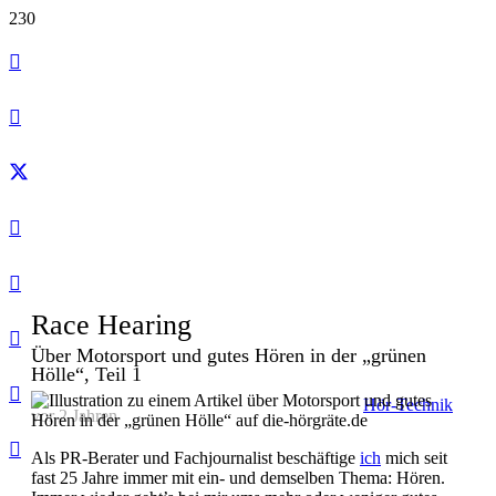
Race Hearing
Über Motorsport und gutes Hören in der „grünen
Hölle“, Teil 1
Hör-Technik
vor 2 Jahren
Als PR-Berater und Fachjournalist beschäftige
ich
mich seit
fast 25 Jahre immer mit ein- und demselben Thema: Hören.