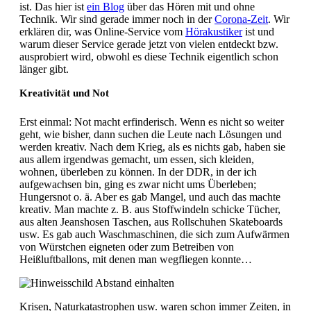
ist. Das hier ist
ein Blog
über das Hören mit und ohne
Technik. Wir sind gerade immer noch in der
Corona-Zeit
. Wir
erklären dir, was Online-Service vom
Hörakustiker
ist und
warum dieser Service gerade jetzt von vielen entdeckt bzw.
ausprobiert wird, obwohl es diese Technik eigentlich schon
länger gibt.
Kreativität und Not
Erst einmal: Not macht erfinderisch. Wenn es nicht so weiter
geht, wie bisher, dann suchen die Leute nach Lösungen und
werden kreativ. Nach dem Krieg, als es nichts gab, haben sie
aus allem irgendwas gemacht, um essen, sich kleiden,
wohnen, überleben zu können. In der DDR, in der ich
aufgewachsen bin, ging es zwar nicht ums Überleben;
Hungersnot o. ä. Aber es gab Mangel, und auch das machte
kreativ. Man machte z. B. aus Stoffwindeln schicke Tücher,
aus alten Jeanshosen Taschen, aus Rollschuhen Skateboards
usw. Es gab auch Waschmaschinen, die sich zum Aufwärmen
von Würstchen eigneten oder zum Betreiben von
Heißluftballons, mit denen man wegfliegen konnte…
Krisen, Naturkatastrophen usw. waren schon immer Zeiten, in