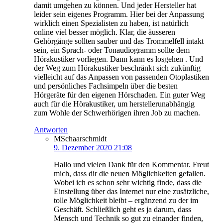
damit umgehen zu können. Und jeder Hersteller hat
leider sein eigenes Programm. Hier bei der Anpassung
wirklich einen Spezialisten zu haben, ist natürlich
online viel besser möglich. Klar, die äusseren
Gehörgänge sollten sauber und das Trommelfell intakt
sein, ein Sprach- oder Tonaudiogramm sollte dem
Hörakustiker vorliegen. Dann kann es losgehen . Und
der Weg zum Hörakustiker beschränkt sich zukünftig
vielleicht auf das Anpassen von passenden Otoplastiken
und persönliches Fachsimpeln über die besten
Hörgeräte für den eigenen Hörschaden. Ein guter Weg
auch für die Hörakustiker, um herstellerunabhängig
zum Wohle der Schwerhörigen ihren Job zu machen.
Antworten
MSchaarschmidt
9. Dezember 2020 21:08
Hallo und vielen Dank für den Kommentar. Freut
mich, dass dir die neuen Möglichkeiten gefallen.
Wobei ich es schon sehr wichtig finde, dass die
Einstellung über das Internet nur eine zusätzliche,
tolle Möglichkeit bleibt – ergänzend zu der im
Geschäft. Schließlich geht es ja darum, dass
Mensch und Technik so gut zu einander finden,