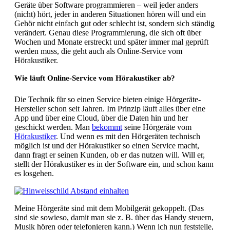
Geräte über Software programmieren – weil jeder anders
(nicht) hört, jeder in anderen Situationen hören will und ein
Gehör nicht einfach gut oder schlecht ist, sondern sich ständig
verändert. Genau diese Programmierung, die sich oft über
Wochen und Monate erstreckt und später immer mal geprüft
werden muss, die geht auch als Online-Service vom
Hörakustiker.
Wie läuft Online-Service vom Hörakustiker ab?
Die Technik für so einen Service bieten einige Hörgeräte-
Hersteller schon seit Jahren. Im Prinzip läuft alles über eine
App und über eine Cloud, über die Daten hin und her
geschickt werden. Man
bekommt
seine Hörgeräte vom
Hörakustiker
. Und wenn es mit den Hörgeräten technisch
möglich ist und der Hörakustiker so einen Service macht,
dann fragt er seinen Kunden, ob er das nutzen will. Will er,
stellt der Hörakustiker es in der Software ein, und schon kann
es losgehen.
Meine Hörgeräte sind mit dem Mobilgerät gekoppelt. (Das
sind sie sowieso, damit man sie z. B. über das Handy steuern,
Musik hören oder telefonieren kann.) Wenn ich nun feststelle,