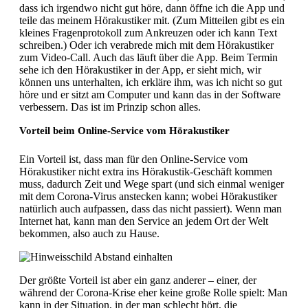
dass ich irgendwo nicht gut höre, dann öffne ich die App und
teile das meinem Hörakustiker mit. (Zum Mitteilen gibt es ein
kleines Fragenprotokoll zum Ankreuzen oder ich kann Text
schreiben.) Oder ich verabrede mich mit dem Hörakustiker
zum Video-Call. Auch das läuft über die App. Beim Termin
sehe ich den Hörakustiker in der App, er sieht mich, wir
können uns unterhalten, ich erkläre ihm, was ich nicht so gut
höre und er sitzt am Computer und kann das in der Software
verbessern. Das ist im Prinzip schon alles.
Vorteil beim Online-Service vom Hörakustiker
Ein Vorteil ist, dass man für den Online-Service vom
Hörakustiker nicht extra ins Hörakustik-Geschäft kommen
muss, dadurch Zeit und Wege spart (und sich einmal weniger
mit dem Corona-Virus anstecken kann; wobei Hörakustiker
natürlich auch aufpassen, dass das nicht passiert). Wenn man
Internet hat, kann man den Service an jedem Ort der Welt
bekommen, also auch zu Hause.
Der größte Vorteil ist aber ein ganz anderer – einer, der
während der Corona-Krise eher keine große Rolle spielt: Man
kann in der Situation, in der man schlecht hört, die