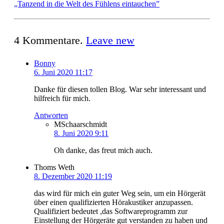
„Tanzend in die Welt des Fühlens eintauchen”
4
Kommentare
.
Leave new
Bonny
6. Juni 2020 11:17
Danke für diesen tollen Blog. War sehr interessant und
hilfreich für mich.
Antworten
MSchaarschmidt
8. Juni 2020 9:11
Oh danke, das freut mich auch.
Thoms Weth
8. Dezember 2020 11:19
das wird für mich ein guter Weg sein, um ein Hörgerät
über einen qualifizierten Hörakustiker anzupassen.
Qualifiziert bedeutet ,das Softwareprogramm zur
Einstellung der Hörgeräte gut verstanden zu haben und