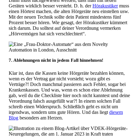
Dann muss nachgewiesen werden, dass man mit neuen
Geräten wirklich besser versteht. D. h. der
Hörakustiker
muss
einen Hörtest machen, die alten Hörgeräte neu einstellen usw.
Mit der neuen Technik sollte dein Patient mindestens fünf
Prozent besser hören. Wie gesagt, der Hörakustiker kümmert
sich darum. Du solltest auf deiner Verordnung vermerken
„Hörvermögen hat sich verschlechtert“.
7. Ablehnungen nicht in jedem Fall hinnehmen!
Klar ist, dass die Kassen keine Hörgeräte bezahlen können,
wenn es der Vertrag gar nicht vorsieht; wozu gibt es
Verträge?! Doch manchmal passieren auch Fehler, sogar bei
Krankenkassen. Und was, wenn es schon eine Ablehnung
gab, weil du die Checkliste hier noch nicht kanntest und deine
Verordnung falsch ausgefüllt war?! In einem solchen Fall
schreib einen Widerspruch. Schließlich geht es nicht um
irgendwas, sondern ums gute Hören. Und das liegt
diesem
Blog
besonders am Herzen.