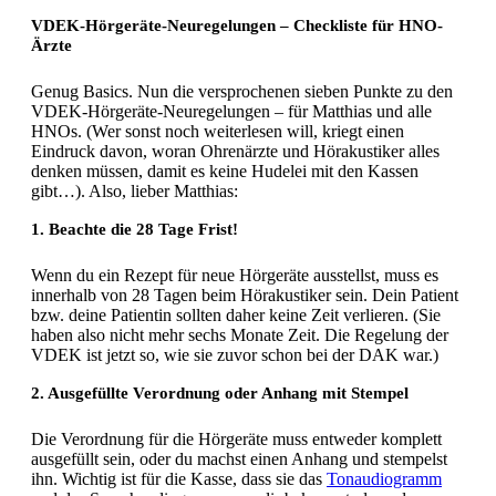
VDEK-Hörgeräte-Neuregelungen – Checkliste für HNO-
Ärzte
Genug Basics. Nun die versprochenen sieben Punkte zu den
VDEK-Hörgeräte-Neuregelungen – für Matthias und alle
HNOs. (Wer sonst noch weiterlesen will, kriegt einen
Eindruck davon, woran Ohrenärzte und Hörakustiker alles
denken müssen, damit es keine Hudelei mit den Kassen
gibt…). Also, lieber Matthias:
1. Beachte die 28 Tage Frist!
Wenn du ein Rezept für neue Hörgeräte ausstellst, muss es
innerhalb von 28 Tagen beim Hörakustiker sein. Dein Patient
bzw. deine Patientin sollten daher keine Zeit verlieren. (Sie
haben also nicht mehr sechs Monate Zeit. Die Regelung der
VDEK ist jetzt so, wie sie zuvor schon bei der DAK war.)
2. Ausgefüllte Verordnung oder Anhang mit Stempel
Die Verordnung für die Hörgeräte muss entweder komplett
ausgefüllt sein, oder du machst einen Anhang und stempelst
ihn. Wichtig ist für die Kasse, dass sie das
Tonaudiogramm