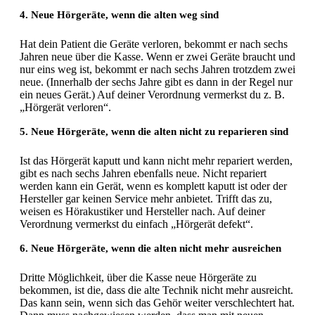
4. Neue Hörgeräte, wenn die alten weg sind
Hat dein Patient die Geräte verloren, bekommt er nach sechs
Jahren neue über die Kasse. Wenn er zwei Geräte braucht und
nur eins weg ist, bekommt er nach sechs Jahren trotzdem zwei
neue. (Innerhalb der sechs Jahre gibt es dann in der Regel nur
ein neues Gerät.) Auf deiner Verordnung vermerkst du z. B.
„Hörgerät verloren“.
5. Neue Hörgeräte, wenn die alten nicht zu reparieren sind
Ist das Hörgerät kaputt und kann nicht mehr repariert werden,
gibt es nach sechs Jahren ebenfalls neue. Nicht repariert
werden kann ein Gerät, wenn es komplett kaputt ist oder der
Hersteller gar keinen Service mehr anbietet. Trifft das zu,
weisen es Hörakustiker und Hersteller nach. Auf deiner
Verordnung vermerkst du einfach „Hörgerät defekt“.
6. Neue Hörgeräte, wenn die alten nicht mehr ausreichen
Dritte Möglichkeit, über die Kasse neue Hörgeräte zu
bekommen, ist die, dass die alte Technik nicht mehr ausreicht.
Das kann sein, wenn sich das Gehör weiter verschlechtert hat.