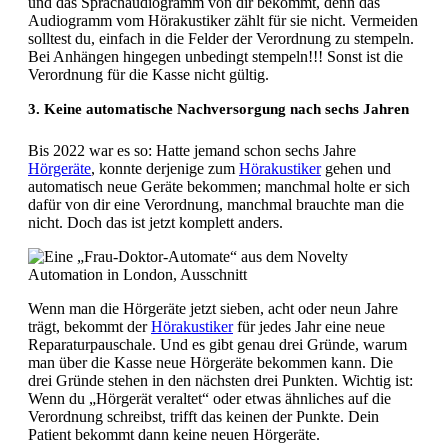
und das Sprachaudiogramm von dir bekommt, denn das
Audiogramm vom Hörakustiker zählt für sie nicht. Vermeiden
solltest du, einfach in die Felder der Verordnung zu stempeln.
Bei Anhängen hingegen unbedingt stempeln!!! Sonst ist die
Verordnung für die Kasse nicht gültig.
3. Keine automatische Nachversorgung nach sechs Jahren
Bis 2022 war es so: Hatte jemand schon sechs Jahre
Hörgeräte
, konnte derjenige zum
Hörakustiker
gehen und
automatisch neue Geräte bekommen; manchmal holte er sich
dafür von dir eine Verordnung, manchmal brauchte man die
nicht. Doch das ist jetzt komplett anders.
Wenn man die Hörgeräte jetzt sieben, acht oder neun Jahre
trägt, bekommt der
Hörakustiker
für jedes Jahr eine neue
Reparaturpauschale. Und es gibt genau drei Gründe, warum
man über die Kasse neue Hörgeräte bekommen kann. Die
drei Gründe stehen in den nächsten drei Punkten. Wichtig ist:
Wenn du „Hörgerät veraltet“ oder etwas ähnliches auf die
Verordnung schreibst, trifft das keinen der Punkte. Dein
Patient bekommt dann keine neuen Hörgeräte.