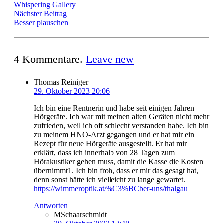
Whispering Gallery
Nächster Beitrag
Besser plauschen
4
Kommentare
.
Leave new
Thomas Reiniger
29. Oktober 2023 20:06
Ich bin eine Rentnerin und habe seit einigen Jahren
Hörgeräte. Ich war mit meinen alten Geräten nicht mehr
zufrieden, weil ich oft schlecht verstanden habe. Ich bin
zu meinem HNO-Arzt gegangen und er hat mir ein
Rezept für neue Hörgeräte ausgestellt. Er hat mir
erklärt, dass ich innerhalb von 28 Tagen zum
Hörakustiker gehen muss, damit die Kasse die Kosten
übernimmt1. Ich bin froh, dass er mir das gesagt hat,
denn sonst hätte ich vielleicht zu lange gewartet.
https://wimmeroptik.at/%C3%BCber-uns/thalgau
Antworten
MSchaarschmidt