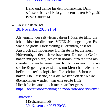
30. Oktober 2023 12:48
Hallo und danke für den Kommentar. Dann
wünsche ich viel Erfolg mit dem neuen Hörgerät!
Beste Grüße! M.
Alex Finsterbusch
28. November 2023 21:54
Als jemand, der seit vielen Jahren Hörgeräte trägt, bin
ich dankbar für die neuen VDEK-Neuregelungen. Es
war eine große Erleichterung zu erfahren, dass ich
Anspruch auf modernere Hörgeräte hatte, die mein
Hörvermögen deutlich verbesserten. Die neuen Geräte
haben mir geholfen, besser zu kommunizieren und am
sozialen Leben teilzunehmen. Ich finde es wichtig, dass
solche Regelungen existieren, um Menschen wie mir zu
helfen, mit technologischen Fortschritten Schritt zu
halten. Die Tatsache, dass die Kosten von der Kasse
übernommen wurden, war eine große Hilfe.
Hier habe ich auch noch mehr darüber gelesen
https://hoerstudio-froehling.de/modernste-hoersysteme/
Antworten
MSchaarschmidt
30. November 2023 20:33