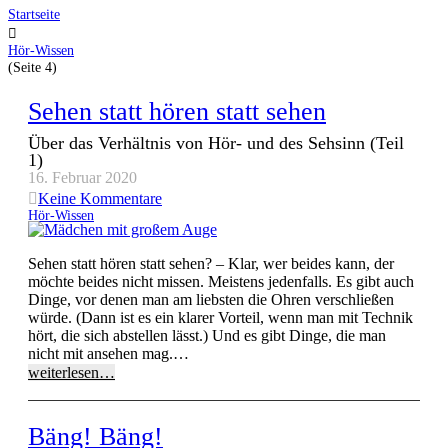
Startseite
Hör-Wissen
(Seite 4)
Sehen statt hören statt sehen
Über das Verhältnis von Hör- und des Sehsinn (Teil
1)
16. Februar 2020
Keine Kommentare
Hör-Wissen
Sehen statt hören statt sehen? – Klar, wer beides kann, der
möchte beides nicht missen. Meistens jedenfalls. Es gibt auch
Dinge, vor denen man am liebsten die Ohren verschließen
würde. (Dann ist es ein klarer Vorteil, wenn man mit Technik
hört, die sich abstellen lässt.) Und es gibt Dinge, die man
nicht mit ansehen mag.…
weiterlesen…
Bäng! Bäng!