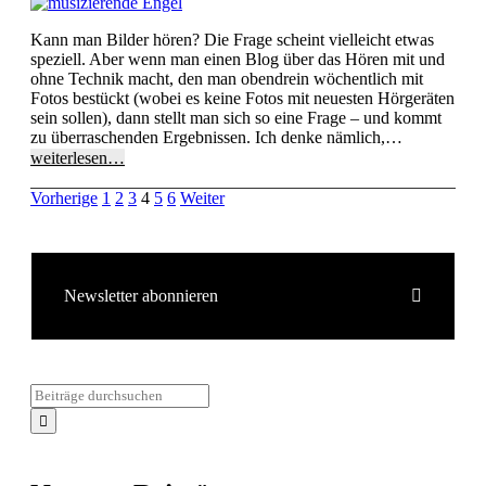
Kann man Bilder hören? Die Frage scheint vielleicht etwas
speziell. Aber wenn man einen Blog über das Hören mit und
ohne Technik macht, den man obendrein wöchentlich mit
Fotos bestückt (wobei es keine Fotos mit neuesten Hörgeräten
sein sollen), dann stellt man sich so eine Frage – und kommt
zu überraschenden Ergebnissen. Ich denke nämlich,…
weiterlesen…
Vorherige
1
2
3
4
5
6
Weiter
Newsletter abonnieren