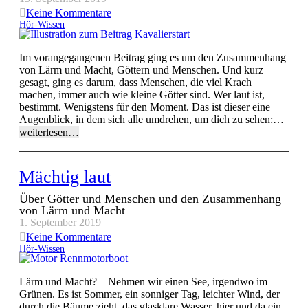
Keine Kommentare
Hör-Wissen
Im vorangegangenen Beitrag ging es um den Zusammenhang
von Lärm und Macht, Göttern und Menschen. Und kurz
gesagt, ging es darum, dass Menschen, die viel Krach
machen, immer auch wie kleine Götter sind. Wer laut ist,
bestimmt. Wenigstens für den Moment. Das ist dieser eine
Augenblick, in dem sich alle umdrehen, um dich zu sehen:…
weiterlesen…
Mächtig laut
Über Götter und Menschen und den Zusammenhang
von Lärm und Macht
1. September 2019
Keine Kommentare
Hör-Wissen
Lärm und Macht? – Nehmen wir einen See, irgendwo im
Grünen. Es ist Sommer, ein sonniger Tag, leichter Wind, der
durch die Bäume zieht, das glasklare Wasser, hier und da ein