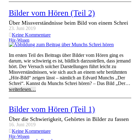
Bilder vom Hören (Teil 2)
Über Missverständnisse beim Bild von einem Schrei
23. Juni 2019
Keine Kommentare
Hör-Wissen
Im ersten Teil des Beitrags über Bilder vom Hören ging es
darum, wie schwierig es ist, bildlich darzustellen, dass jemand
hört. Der Versuch solcher Darstellungen führt leicht zu
Missverständnissen, wie sich auch an einem sehr berühmten
„Hör-Bild“ zeigen lässt – nämlich an Edvard Munchs „Der
Schrei“. Kannst du Munchs Schrei hören? – Das Bild „Der…
weiterlesen…
Bilder vom Hören (Teil 1)
Über die Schwierigkeit, Gehörtes in Bilder zu fassen
16. Juni 2019
Keine Kommentare
Hör-Wissen