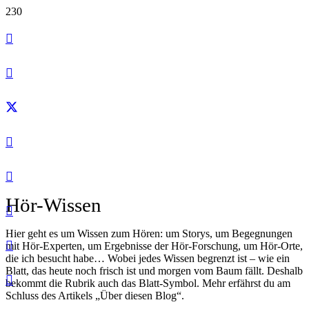
Hör-Wissen
Hier geht es um Wissen zum Hören: um Storys, um Begegnungen
mit Hör-Experten, um Ergebnisse der Hör-Forschung, um Hör-Orte,
die ich besucht habe… Wobei jedes Wissen begrenzt ist – wie ein
Blatt, das heute noch frisch ist und morgen vom Baum fällt. Deshalb
bekommt die Rubrik auch das Blatt-Symbol. Mehr erfährst du am
Schluss des Artikels „Über diesen Blog“.