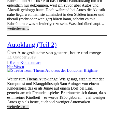
Fahrrad und Akustik? Auf das Thema Fahrradklang bin ich
eigentlich nur gekommen, weil ich zuvor über Autos und
Akustik gebloggt hatte. Doch während bei Autos die Akustik
nahe liegt, weil man sie zumindest in den Städten immer und
überall (mehr oder weniger) hören kann, scheint es mit
Fahrrädern etwas schwieriger zu sein. Was sind überhaupt…
weiterlesen…
Autoklang (Teil 2)
Über Autogeräusche von gestern, heute und morge
13. Oktober 2019
Keine Kommentare
Hör-Wissen
Weiter zum Thema Autoklänge: Wie gesagt, erzählte mir der
Komponist und Klangphilosoph Sam Auinger von einem
Kinderspiel, das er als Junge auf einem Dorf bei Linz
gemeinsam mit Freunden spielte. Er erinnerte sich daran, dass
es in seiner Kindheit – er wurde 1956 geboren – viel weniger
Autos gab als heute, auch viel weniger Automarken.…
weiterlesen…