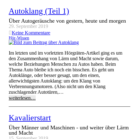
Autoklang (Teil 1)
Über Autogeräusche von gestern, heute und morgen
29. September 2019
Keine Kommentare
Hör-Wissen
Im letzten und im vorletzten Hörgräten-Artikel ging es um
den Zusammenhang von Lärm und Macht sowie darum,
welche Beziehungen Menschen zu Autos haben. Beim
Thema Auto bleibe ich noch ein bisschen. Es geht um
Autoklänge, oder besser gesagt, um den einen,
allerwichtigsten Autoklang: um den Klang von
Verbrennungsmotoren. (Also nicht um den Klang
zuschlagender Autotüren,…
weiterlesen…
Kavalierstart
Über Männer und Maschinen - und weiter über Lärm
und Macht
15. September 2019