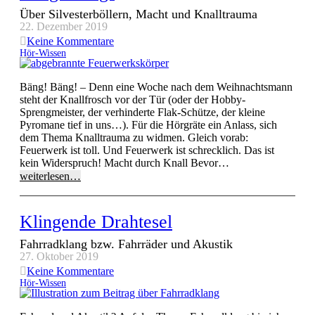
Über Silvesterböllern, Macht und Knalltrauma
22. Dezember 2019
Keine Kommentare
Hör-Wissen
Bäng! Bäng! – Denn eine Woche nach dem Weihnachtsmann
steht der Knallfrosch vor der Tür (oder der Hobby-
Sprengmeister, der verhinderte Flak-Schütze, der kleine
Pyromane tief in uns…). Für die Hörgräte ein Anlass, sich
dem Thema Knalltrauma zu widmen. Gleich vorab:
Feuerwerk ist toll. Und Feuerwerk ist schrecklich. Das ist
kein Widerspruch! Macht durch Knall Bevor…
weiterlesen…
Klingende Drahtesel
Fahrradklang bzw. Fahrräder und Akustik
27. Oktober 2019
Keine Kommentare
Hör-Wissen