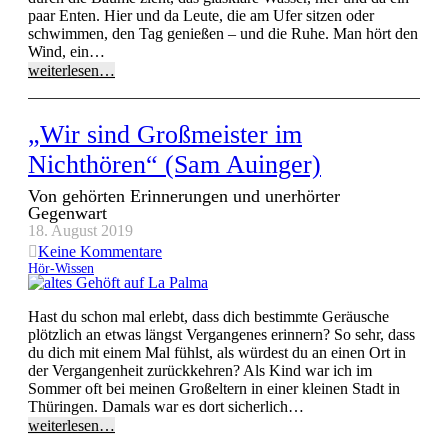
paar Enten. Hier und da Leute, die am Ufer sitzen oder
schwimmen, den Tag genießen – und die Ruhe. Man hört den
Wind, ein…
weiterlesen…
„Wir sind Großmeister im
Nichthören“ (Sam Auinger)
Von gehörten Erinnerungen und unerhörter
Gegenwart
18. August 2019
Keine Kommentare
Hör-Wissen
Hast du schon mal erlebt, dass dich bestimmte Geräusche
plötzlich an etwas längst Vergangenes erinnern? So sehr, dass
du dich mit einem Mal fühlst, als würdest du an einen Ort in
der Vergangenheit zurückkehren? Als Kind war ich im
Sommer oft bei meinen Großeltern in einer kleinen Stadt in
Thüringen. Damals war es dort sicherlich…
weiterlesen…