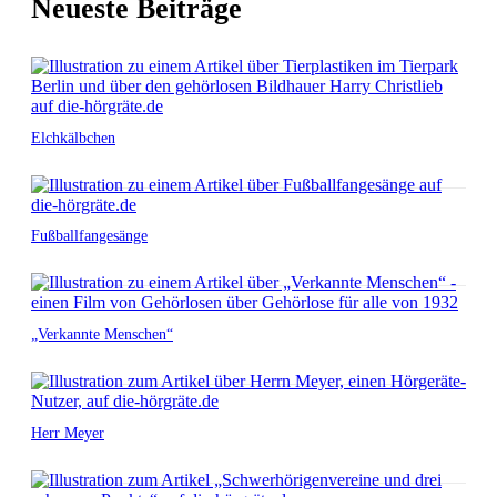
Neueste Beiträge
Elchkälbchen
Fußballfangesänge
„Verkannte Menschen“
Herr Meyer