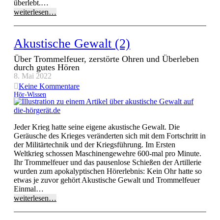
überlebt.…
weiterlesen…
Akustische Gewalt (2)
Über Trommelfeuer, zerstörte Ohren und Überleben
durch gutes Hören
8. Mai 2022
Keine Kommentare
Hör-Wissen
Jeder Krieg hatte seine eigene akustische Gewalt. Die
Geräusche des Krieges veränderten sich mit dem Fortschritt in
der Militärtechnik und der Kriegsführung. Im Ersten
Weltkrieg schossen Maschinengewehre 600-mal pro Minute.
Ihr Trommelfeuer und das pausenlose Schießen der Artillerie
wurden zum apokalyptischen Hörerlebnis: Kein Ohr hatte so
etwas je zuvor gehört Akustische Gewalt und Trommelfeuer
Einmal…
weiterlesen…