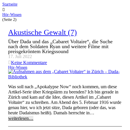
Startseite
Hör-Wissen
(Seite 2)
Akustische Gewalt (7)
Über Dada und das „Cabaret Voltaire“, die Suche
nach dem Soldaten Ryan und weitere Filme mit
preisgekröntem Kriegssound
17. Juli 2022
Keine Kommentare
Hör-Wissen
Was soll nach „Apokalypse Now“ noch kommen, um diese
Artikel-Serie über Kriegslärm zu beenden? Ich bin gerade in
Zürich und kam auf die Idee, diesen Artikel im „Cabaret
Voltaire“ zu schreiben. Am Abend des 5. Februar 1916 wurde
genau hier, wo ich jetzt sitze, Dada geboren (oder das, was
heute Dadaismus heißt). Damals herrschte in…
weiterlesen…