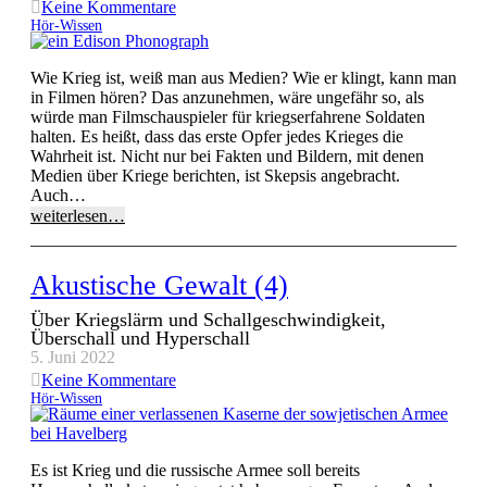
Keine Kommentare
Hör-Wissen
Wie Krieg ist, weiß man aus Medien? Wie er klingt, kann man
in Filmen hören? Das anzunehmen, wäre ungefähr so, als
würde man Filmschauspieler für kriegserfahrene Soldaten
halten. Es heißt, dass das erste Opfer jedes Krieges die
Wahrheit ist. Nicht nur bei Fakten und Bildern, mit denen
Medien über Kriege berichten, ist Skepsis angebracht.
Auch…
weiterlesen…
Akustische Gewalt (4)
Über Kriegslärm und Schallgeschwindigkeit,
Überschall und Hyperschall
5. Juni 2022
Keine Kommentare
Hör-Wissen
Es ist Krieg und die russische Armee soll bereits