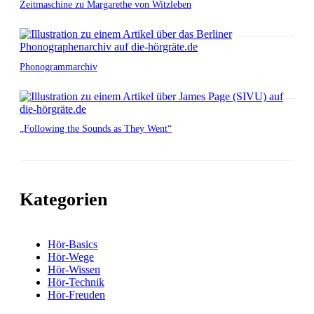
Zeitmaschine zu Margarethe von Witzleben
Phonogrammarchiv
„Following the Sounds as They Went“
Kategorien
Hör-Basics
Hör-Wege
Hör-Wissen
Hör-Technik
Hör-Freuden