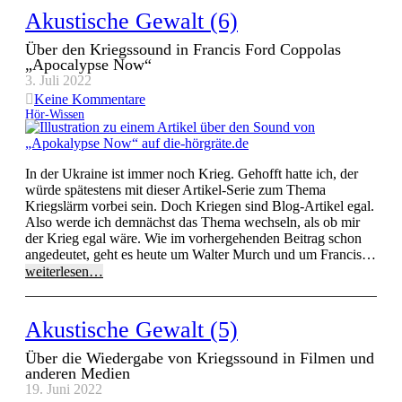
Akustische Gewalt (6)
Über den Kriegssound in Francis Ford Coppolas
„Apocalypse Now“
3. Juli 2022
Keine Kommentare
Hör-Wissen
In der Ukraine ist immer noch Krieg. Gehofft hatte ich, der
würde spätestens mit dieser Artikel-Serie zum Thema
Kriegslärm vorbei sein. Doch Kriegen sind Blog-Artikel egal.
Also werde ich demnächst das Thema wechseln, als ob mir
der Krieg egal wäre. Wie im vorhergehenden Beitrag schon
angedeutet, geht es heute um Walter Murch und um Francis…
weiterlesen…
Akustische Gewalt (5)
Über die Wiedergabe von Kriegssound in Filmen und
anderen Medien
19. Juni 2022