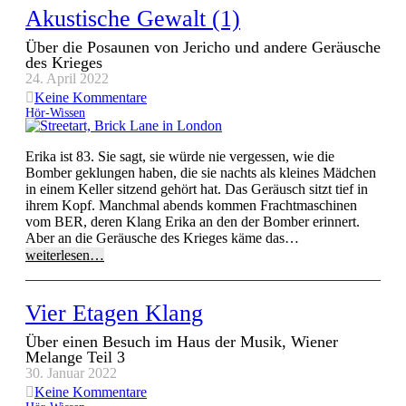
Akustische Gewalt (1)
Über die Posaunen von Jericho und andere Geräusche
des Krieges
24. April 2022
Keine Kommentare
Hör-Wissen
Erika ist 83. Sie sagt, sie würde nie vergessen, wie die
Bomber geklungen haben, die sie nachts als kleines Mädchen
in einem Keller sitzend gehört hat. Das Geräusch sitzt tief in
ihrem Kopf. Manchmal abends kommen Frachtmaschinen
vom BER, deren Klang Erika an den der Bomber erinnert.
Aber an die Geräusche des Krieges käme das…
weiterlesen…
Vier Etagen Klang
Über einen Besuch im Haus der Musik, Wiener
Melange Teil 3
30. Januar 2022
Keine Kommentare