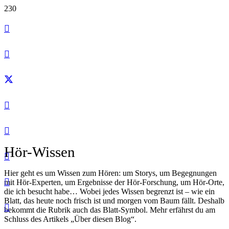
Hör-Wissen
Hier geht es um Wissen zum Hören: um Storys, um Begegnungen
mit Hör-Experten, um Ergebnisse der Hör-Forschung, um Hör-Orte,
die ich besucht habe… Wobei jedes Wissen begrenzt ist – wie ein
Blatt, das heute noch frisch ist und morgen vom Baum fällt. Deshalb
bekommt die Rubrik auch das Blatt-Symbol. Mehr erfährst du am
Schluss des Artikels „Über diesen Blog“.