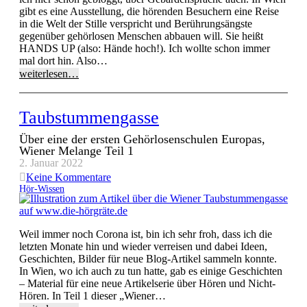
gibt es eine Ausstellung, die hörenden Besuchern eine Reise
in die Welt der Stille verspricht und Berührungsängste
gegenüber gehörlosen Menschen abbauen will. Sie heißt
HANDS UP (also: Hände hoch!). Ich wollte schon immer
mal dort hin. Also…
weiterlesen…
Taubstummengasse
Über eine der ersten Gehörlosenschulen Europas,
Wiener Melange Teil 1
2. Januar 2022
Keine Kommentare
Hör-Wissen
Weil immer noch Corona ist, bin ich sehr froh, dass ich die
letzten Monate hin und wieder verreisen und dabei Ideen,
Geschichten, Bilder für neue Blog-Artikel sammeln konnte.
In Wien, wo ich auch zu tun hatte, gab es einige Geschichten
– Material für eine neue Artikelserie über Hören und Nicht-
Hören. In Teil 1 dieser „Wiener…