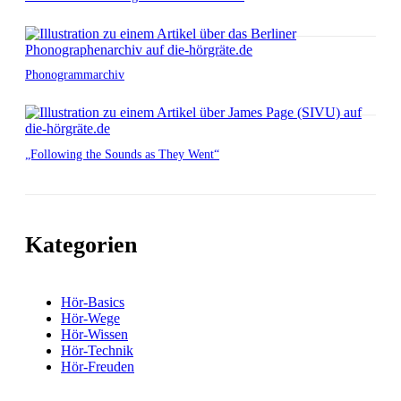
Phonogrammarchiv
„Following the Sounds as They Went“
Kategorien
Hör-Basics
Hör-Wege
Hör-Wissen
Hör-Technik
Hör-Freuden