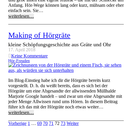
Anfang. Hör-Wege können lang oder kurz, mühsam oder eher
einfach sein. Sie…
weiterlesen…
Making of Hörgräte
kleine Schöpfungsgeschichte aus Gräte und Ohr
17. April 2018
Keine Kommentare
Hör-Freuden
Im Blog-Einstieg habe ich dir die Hörgräte bereits kurz
vorgestellt. D. h. du weißt bereits, dass es sich bei der
Hörgräte um eine Abgesandte der allwissenden Müllhalde
Marjorie Google handelt – und zwar um eine Abgesandte mit
jeder Menge Allwissen rund ums Hören. In diesem Beitrag
führe ich das mit der Hörgräte noch etwas weiter…
weiterlesen…
Vorherige
1
…
69
70
71
72
73
Weiter