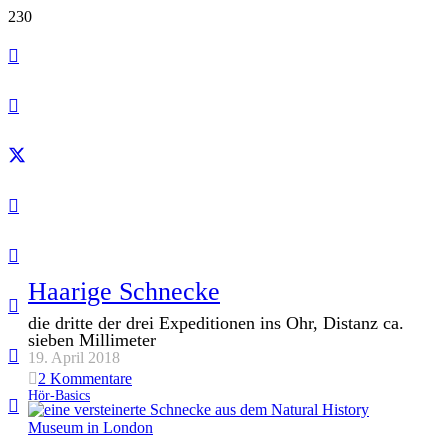
Haarige Schnecke
die dritte der drei Expeditionen ins Ohr, Distanz ca.
sieben Millimeter
19. April 2018
2
Kommentare
Hör-Basics