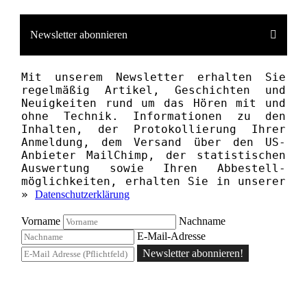
Newsletter abonnieren
Mit unserem News­letter erhalten Sie
regelmäßig Artikel, Geschichten und
Neuigkeiten rund um das Hören mit und
ohne Technik. Informationen zu den
Inhalten, der Proto­kollierung Ihrer
Anmeldung, dem Versand über den US-
Anbieter MailChimp, der statistischen
Aus­wertung sowie Ihren Ab­bestell­­
möglichkeiten, erhalten Sie in unserer
»
Datenschutzerklärung
Vorname
Nachname
E-Mail-Adresse
Newsletter abonnieren!