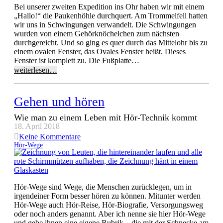
Bei unserer zweiten Expedition ins Ohr haben wir mit einem
„Hallo!“ die Paukenhöhle durchquert. Am Trommelfell hatten
wir uns in Schwingungen verwandelt. Die Schwingungen
wurden von einem Gehörknöchelchen zum nächsten
durchgereicht. Und so ging es quer durch das Mittelohr bis zu
einem ovalen Fenster, das Ovales Fenster heißt. Dieses
Fenster ist komplett zu. Die Fußplatte…
weiterlesen…
Gehen und hören
Wie man zu einem Leben mit Hör-Technik kommt
18. April 2018
Keine Kommentare
Hör-Wege
Hör-Wege sind Wege, die Menschen zurücklegen, um in
irgendeiner Form besser hören zu können. Mitunter werden
Hör-Wege auch Hör-Reise, Hör-Biografie, Versorgungsweg
oder noch anders genannt. Aber ich nenne sie hier Hör-Wege
und gebe ihnen eine eigene Rubrik – die mit der Schnecke am