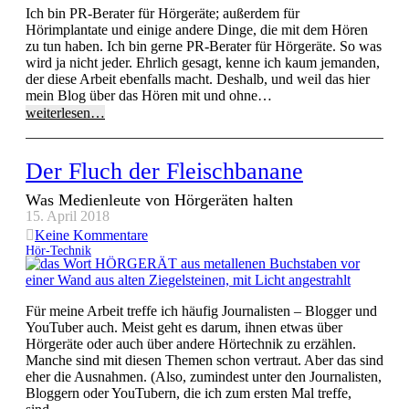
Ich bin PR-Berater für Hörgeräte; außerdem für
Hörimplantate und einige andere Dinge, die mit dem Hören
zu tun haben. Ich bin gerne PR-Berater für Hörgeräte. So was
wird ja nicht jeder. Ehrlich gesagt, kenne ich kaum jemanden,
der diese Arbeit ebenfalls macht. Deshalb, und weil das hier
mein Blog über das Hören mit und ohne…
weiterlesen…
Der Fluch der Fleischbanane
Was Medienleute von Hörgeräten halten
15. April 2018
Keine Kommentare
Hör-Technik
Für meine Arbeit treffe ich häufig Journalisten – Blogger und
YouTuber auch. Meist geht es darum, ihnen etwas über
Hörgeräte oder auch über andere Hörtechnik zu erzählen.
Manche sind mit diesen Themen schon vertraut. Aber das sind
eher die Ausnahmen. (Also, zumindest unter den Journalisten,
Bloggern oder YouTubern, die ich zum ersten Mal treffe,