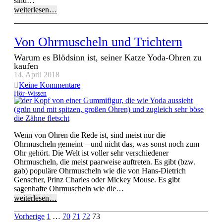
sind…
weiterlesen…
Von Ohrmuscheln und Trichtern
Warum es Blödsinn ist, seiner Katze Yoda-Ohren zu
kaufen
14. April 2018
Keine Kommentare
Hör-Wissen
Wenn von Ohren die Rede ist, sind meist nur die
Ohrmuscheln gemeint – und nicht das, was sonst noch zum
Ohr gehört. Die Welt ist voller sehr verschiedener
Ohrmuscheln, die meist paarweise auftreten. Es gibt (bzw.
gab) populäre Ohrmuscheln wie die von Hans-Dietrich
Genscher, Prinz Charles oder Mickey Mouse. Es gibt
sagenhafte Ohrmuscheln wie die…
weiterlesen…
Vorherige
1
…
70
71
72
73