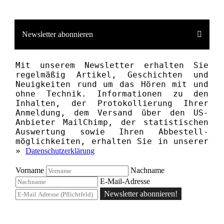
Newsletter abonnieren
Mit unserem News­letter erhalten Sie
regelmäßig Artikel, Geschichten und
Neuigkeiten rund um das Hören mit und
ohne Technik. Informationen zu den
Inhalten, der Proto­kollierung Ihrer
Anmeldung, dem Versand über den US-
Anbieter MailChimp, der statistischen
Aus­wertung sowie Ihren Ab­bestell­­
möglichkeiten, erhalten Sie in unserer
»
Datenschutzerklärung
Vorname
Nachname
E-Mail-Adresse
Newsletter abonnieren!