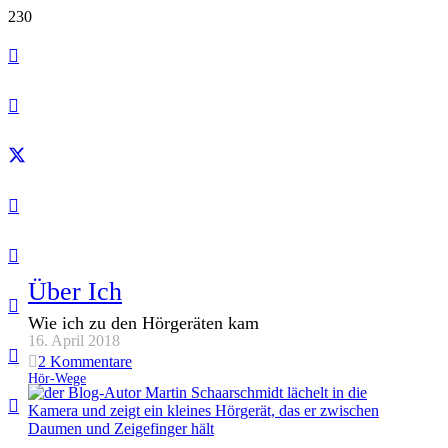
Über Ich
Wie ich zu den Hörgeräten kam
16. April 2018
2
Kommentare
Hör-Wege