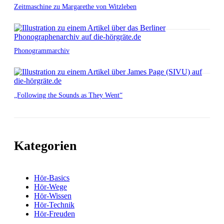
Zeitmaschine zu Margarethe von Witzleben
Phonogrammarchiv
„Following the Sounds as They Went“
Kategorien
Hör-Basics
Hör-Wege
Hör-Wissen
Hör-Technik
Hör-Freuden