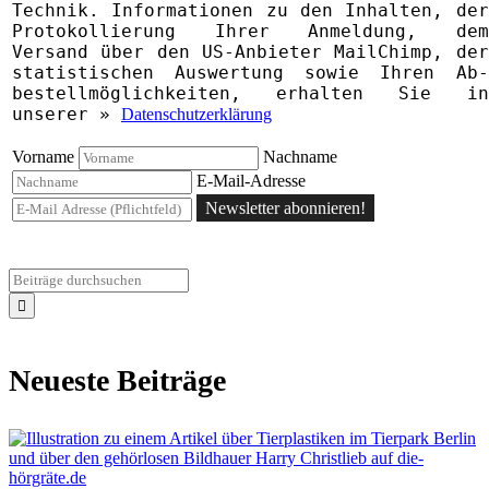
Technik. Informationen zu den Inhalten, der
Proto­kollierung Ihrer Anmeldung, dem
Versand über den US-Anbieter MailChimp, der
statistischen Aus­wertung sowie Ihren Ab­
bestell­­möglichkeiten, erhalten Sie in
unserer »
Datenschutzerklärung
Vorname
Nachname
E-Mail-Adresse
Newsletter abonnieren!
Neueste Beiträge