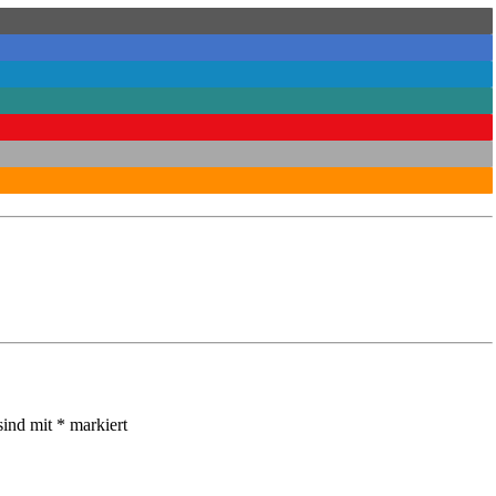
sind mit
*
markiert