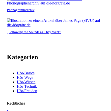
Phonogrammarchiv
„Following the Sounds as They Went“
Kategorien
Hör-Basics
Hör-Wege
Hör-Wissen
Hör-Technik
Hör-Freuden
Rechtliches