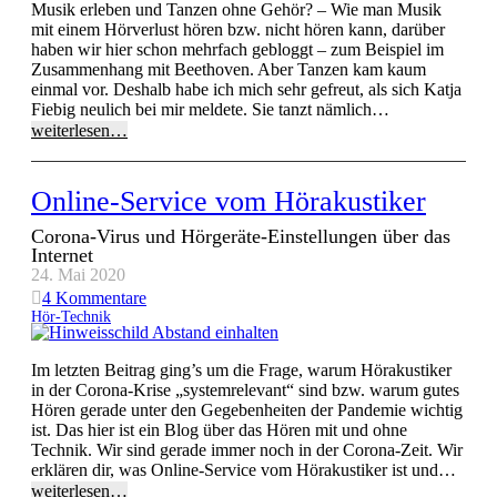
Musik erleben und Tanzen ohne Gehör? – Wie man Musik
mit einem Hörverlust hören bzw. nicht hören kann, darüber
haben wir hier schon mehrfach gebloggt – zum Beispiel im
Zusammenhang mit Beethoven. Aber Tanzen kam kaum
einmal vor. Deshalb habe ich mich sehr gefreut, als sich Katja
Fiebig neulich bei mir meldete. Sie tanzt nämlich…
weiterlesen…
Online-Service vom Hörakustiker
Corona-Virus und Hörgeräte-Einstellungen über das
Internet
24. Mai 2020
4
Kommentare
Hör-Technik
Im letzten Beitrag ging’s um die Frage, warum Hörakustiker
in der Corona-Krise „systemrelevant“ sind bzw. warum gutes
Hören gerade unter den Gegebenheiten der Pandemie wichtig
ist. Das hier ist ein Blog über das Hören mit und ohne
Technik. Wir sind gerade immer noch in der Corona-Zeit. Wir
erklären dir, was Online-Service vom Hörakustiker ist und…
weiterlesen…