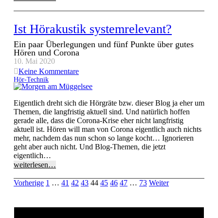
Ist Hörakustik systemrelevant?
Ein paar Überlegungen und fünf Punkte über gutes
Hören und Corona
10. Mai 2020
Keine Kommentare
Hör-Technik
Eigentlich dreht sich die Hörgräte bzw. dieser Blog ja eher um
Themen, die langfristig aktuell sind. Und natürlich hoffen
gerade alle, dass die Corona-Krise eher nicht langfristig
aktuell ist. Hören will man von Corona eigentlich auch nichts
mehr, nachdem das nun schon so lange kocht… Ignorieren
geht aber auch nicht. Und Blog-Themen, die jetzt
eigentlich…
weiterlesen…
Vorherige
1
…
41
42
43
44
45
46
47
…
73
Weiter