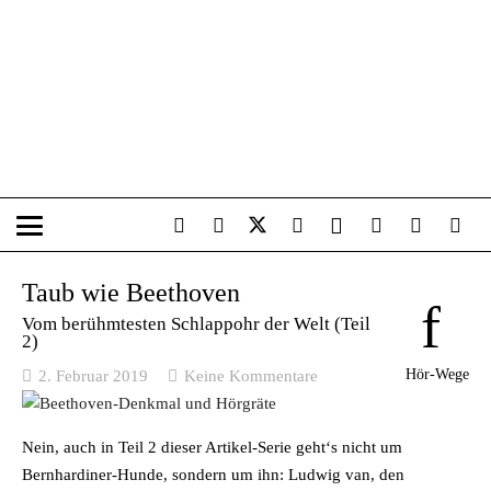
Taub wie Beethoven
Vom berühmtesten Schlappohr der Welt (Teil
2)
Hör-Wege
2. Februar 2019
Keine Kommentare
Nein, auch in Teil 2 dieser Artikel-Serie geht‘s nicht um
Bernhardiner-Hunde, sondern um ihn: Ludwig van, den