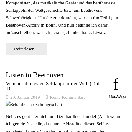
Komponisten, das musikalische Genie und das berühmteste
Schlappohr der Weltgeschichte bzw. um Beethovens
Schwerhörigkeit. Um die zu erkunden, war ich (im Teil 1) im
Beethoven-Archiv in Bonn. Und nun beginne ich damit,
aufzuschreiben, was ich herausgefunden habe. Etwa…
weiterlesen…
Listen to Beethoven
Vom berühmtesten Schlappohr der Welt (Teil
1)
Hör-Wege
20. Januar 2019
Keine Kommentare
Nein, es geht hier nicht um Bernhardiner-Hunde! (Auch wenn
ich gerade feststelle, dass meine Headline diesen Schluss
nahelegen könnte.) Sondern um ihn: Ludwig van, den