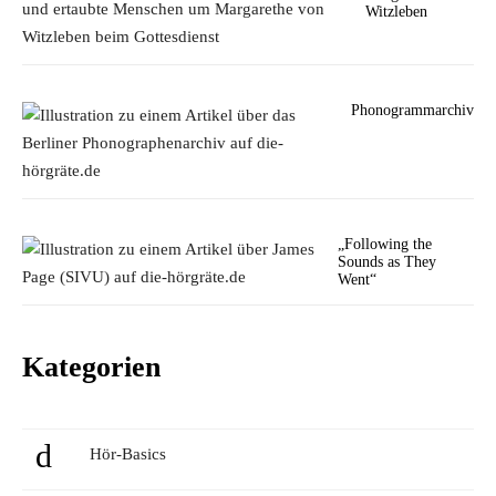
Witzleben
Phonogrammarchiv
„Following the
Sounds as They
Went“
Kategorien
Hör-Basics