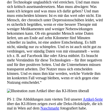
der Technologie unglaublich viel erreichen. Und man muss
sich kritisch auseinandersetzen. Man muss abwägen: Was
kann ich kriegen und was muss ich dafür geben? Und man
muss entscheiden können: Ist es mir das wert oder nicht. Ein
Mensch, der chronisch unter Depressionsschüben leidet, wird
es sicherlich begrüßen, wenn er eine bessere Therapie mit
weniger Medikamenten und weniger Nebenwirkungen
bekommen kann. Ob ein gesunder Mensch seine Daten
liefert, um am Ende auf zehn Kilometer fünf Minuten
schneller zu laufen, ist eine andere Entscheidung. Es hilft
nicht, ständig nur zu schimpfen. Und es ist auch nicht gut zu
verdrängen, wer ständig Daten von mir einsammelt – wenn
ich z. B. auf Facebook like oder Alexa mithört. Es braucht
mehr Verständnis für diese Technologien – für ihre negativen
und für ihre positiven Seiten. Und die Unternehmen müssen
transparent arbeiten. Der Nutzer muss sich entscheiden
können. Und es muss ihm klar werden, welche Vorteile ihm
im konkreten Fall versagt bleiben, wenn er sich gegen eine
Nutzung entscheidet.“
PS 1: Die Abbildungen zum vierten Teil unserer
Artikel-Serie
über das KI-Hören zeigen zwei alte Deko-Holzköpfe, die ich
mal in Wien auf dem
Naschmarkt
fotografiert habe.