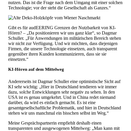
nutzen. Das ist die Frage nach dem Umgang mit einer solchen
Technologie; vor der steht die Gesellschaft als Ganzes.“
Gibt es für audEERING Grenzen der Nutzbarkeit von KI-
Hören? – „Da positionieren wir uns ganz klar“, so Dagmar
Schuller. „Für Anwendungen im militärischen Bereich stehen
wir nicht zur Verfügung. Und wir möchten, dass diejenigen
Firmen, die unsere Technologie einsetzen, auch transparent
gegenüber ihren Kunden kommunizieren, dass sie sie
einsetzen.“
KI-Hören auf dem Mittelweg
Andererseits ist Dagmar Schuller eine optimistische Sicht auf
KI sehr wichtig: „Hier in Deutschland tendieren wir immer
dazu, solche Entwicklungen sehr negativ zu sehen. In den
USA ist es genau umgekehrt. Und in China redet niemand
darüber, da wird es einfach gemacht. Es ist eine
gesamtgesellschaftliche Problematik, und hier in Deutschland
stehen wir uns manchmal ein bisschen selbst im Weg.“
Meine Gesprächspartnerin empfiehlt deshalb einen
transparenten und ausgewogenen Mittelweg: „Man kann mit