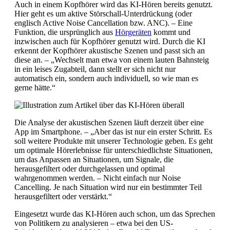
Auch in einem Kopfhörer wird das KI-Hören bereits genutzt.
Hier geht es um aktive Störschall-Unterdrückung (oder
englisch Active Noise Cancellation bzw. ANC). – Eine
Funktion, die ursprünglich aus
Hörgeräten
kommt und
inzwischen auch für Kopfhörer genutzt wird. Durch die KI
erkennt der Kopfhörer akustische Szenen und passt sich an
diese an. – „Wechselt man etwa von einem lauten Bahnsteig
in ein leises Zugabteil, dann stellt er sich nicht nur
automatisch ein, sondern auch individuell, so wie man es
gerne hätte.“
Die Analyse der akustischen Szenen läuft derzeit über eine
App im Smartphone. – „Aber das ist nur ein erster Schritt. Es
soll weitere Produkte mit unserer Technologie geben. Es geht
um optimale Hörerlebnisse für unterschiedlichste Situationen,
um das Anpassen an Situationen, um Signale, die
herausgefiltert oder durchgelassen und optimal
wahrgenommen werden. – Nicht einfach nur Noise
Cancelling. Je nach Situation wird nur ein bestimmter Teil
herausgefiltert oder verstärkt.“
Eingesetzt wurde das KI-Hören auch schon, um das Sprechen
von Politikern zu analysieren – etwa bei den US-