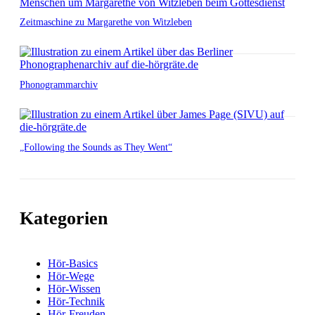
Zeitmaschine zu Margarethe von Witzleben
Phonogrammarchiv
„Following the Sounds as They Went“
Kategorien
Hör-Basics
Hör-Wege
Hör-Wissen
Hör-Technik
Hör-Freuden