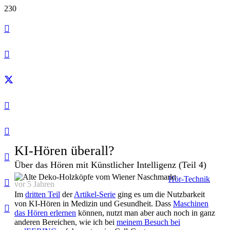
KI-Hören überall?
Über das Hören mit Künstlicher Intelligenz (Teil 4)
Hör-Technik
vor 5 Jahren
Im
dritten Teil
der
Artikel-Serie
ging es um die Nutzbarkeit
von KI-Hören in Medizin und Gesundheit. Dass
Maschinen
das Hören erlernen
können, nutzt man aber auch noch in ganz
anderen Bereichen, wie ich bei
meinem Besuch bei