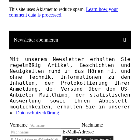
This site uses Akismet to reduce spam.
Learn how your
comment data is processed.
Newsletter abonnieren
Mit unserem News­letter erhalten Sie
regelmäßig Artikel, Geschichten und
Neuigkeiten rund um das Hören mit und
ohne Technik. Informationen zu den
Inhalten, der Proto­kollierung Ihrer
Anmeldung, dem Versand über den US-
Anbieter MailChimp, der statistischen
Aus­wertung sowie Ihren Ab­bestell­­
möglichkeiten, erhalten Sie in unserer
»
Datenschutzerklärung
Vorname
Nachname
E-Mail-Adresse
Newsletter abonnieren!