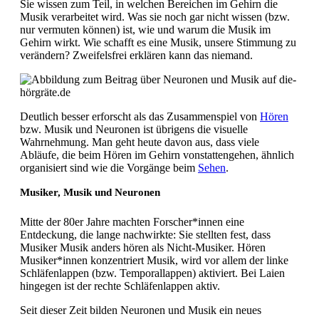
Sie wissen zum Teil, in welchen Bereichen im Gehirn die
Musik verarbeitet wird. Was sie noch gar nicht wissen (bzw.
nur vermuten können) ist, wie und warum die Musik im
Gehirn wirkt. Wie schafft es eine Musik, unsere Stimmung zu
verändern? Zweifelsfrei erklären kann das niemand.
Deutlich besser erforscht als das Zusammenspiel von
Hören
bzw. Musik und Neuronen ist übrigens die visuelle
Wahrnehmung. Man geht heute davon aus, dass viele
Abläufe, die beim Hören im Gehirn vonstattengehen, ähnlich
organisiert sind wie die Vorgänge beim
Sehen
.
Musiker, Musik und Neuronen
Mitte der 80er Jahre machten Forscher*innen eine
Entdeckung, die lange nachwirkte: Sie stellten fest, dass
Musiker Musik anders hören als Nicht-Musiker. Hören
Musiker*innen konzentriert Musik, wird vor allem der linke
Schläfenlappen (bzw. Temporallappen) aktiviert. Bei Laien
hingegen ist der rechte Schläfenlappen aktiv.
Seit dieser Zeit bilden Neuronen und Musik ein neues