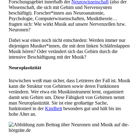
Forschungsgebiet innerhalb der
Neurowissenschaft
(also der
Wissenschaft, die sich mit Gehirn und Nervensystem
beschäftigt). Forscher*innen aus Neuroanatomie,
Psychologie, Computerwissenschaften, Musiktheorie…
fragten sich: Wie wirkt Musik auf unsere Nervenzellen bzw.
Neuronen?
Dabei war eines noch nicht entschieden: Werden immer nur
diejenigen Musiker*innen, die mit dem linken Schläfenlappen
Musik hören? Oder verändert sich das Gehirn durch die
intensive Beschäftigung mit der Musik?
Neuroplastizität
Inzwischen weiß man sicher, dass Letzteres der Fall ist. Musik
kann die Struktur von Gehirnen sowie deren Funktionen
verändern. Wer etwa ein Musikinstrument lernt, organisiert
damit sein Gehirn um. Diese Fähigkeit von Gehirnen nennt
man Neuroplastizität. Sie ist eine großartige Sache,
funktioniert in der
Kindheit
besonders gut und hält bis ins
hohe Alter an.