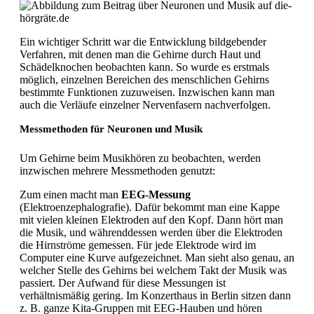
Ein wichtiger Schritt war die Entwicklung bildgebender
Verfahren, mit denen man die Gehirne durch Haut und
Schädelknochen beobachten kann. So wurde es erstmals
möglich, einzelnen Bereichen des menschlichen Gehirns
bestimmte Funktionen zuzuweisen. Inzwischen kann man
auch die Verläufe einzelner Nervenfasern nachverfolgen.
Messmethoden für Neuronen und Musik
Um Gehirne beim Musikhören zu beobachten, werden
inzwischen mehrere Messmethoden genutzt:
Zum einen macht man
EEG-Messung
(Elektroenzephalografie). Dafür bekommt man eine Kappe
mit vielen kleinen Elektroden auf den Kopf. Dann hört man
die Musik, und währenddessen werden über die Elektroden
die Hirnströme gemessen. Für jede Elektrode wird im
Computer eine Kurve aufgezeichnet. Man sieht also genau, an
welcher Stelle des Gehirns bei welchem Takt der Musik was
passiert. Der Aufwand für diese Messungen ist
verhältnismäßig gering. Im Konzerthaus in Berlin sitzen dann
z. B. ganze Kita-Gruppen mit EEG-Hauben und hören