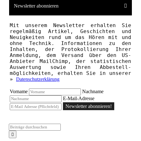
Newsletter abonnieren
Mit unserem News­letter erhalten Sie
regelmäßig Artikel, Geschichten und
Neuigkeiten rund um das Hören mit und
ohne Technik. Informationen zu den
Inhalten, der Proto­kollierung Ihrer
Anmeldung, dem Versand über den US-
Anbieter MailChimp, der statistischen
Aus­wertung sowie Ihren Ab­bestell­­
möglichkeiten, erhalten Sie in unserer
»
Datenschutzerklärung
Vorname
Nachname
E-Mail-Adresse
Newsletter abonnieren!