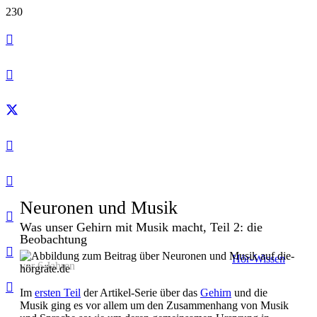
Neuronen und Musik
Was unser Gehirn mit Musik macht, Teil 2: die
Beobachtung
Hör-Wissen
vor 6 Jahren
Im
ersten Teil
der Artikel-Serie über das
Gehirn
und die
Musik ging es vor allem um den Zusammenhang von Musik