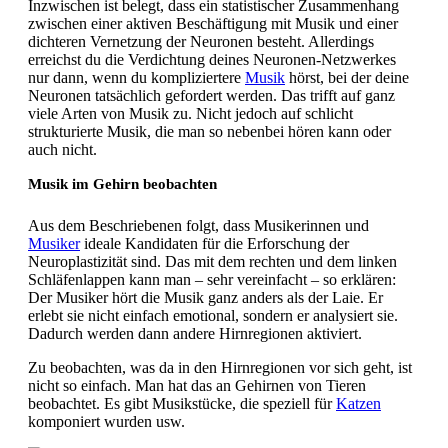
Inzwischen ist belegt, dass ein statistischer Zusammenhang
zwischen einer aktiven Beschäftigung mit Musik und einer
dichteren Vernetzung der Neuronen besteht. Allerdings
erreichst du die Verdichtung deines Neuronen-Netzwerkes
nur dann, wenn du kompliziertere
Musik
hörst, bei der deine
Neuronen tatsächlich gefordert werden. Das trifft auf ganz
viele Arten von Musik zu. Nicht jedoch auf schlicht
strukturierte Musik, die man so nebenbei hören kann oder
auch nicht.
Musik im Gehirn beobachten
Aus dem Beschriebenen folgt, dass Musikerinnen und
Musiker
ideale Kandidaten für die Erforschung der
Neuroplastizität sind. Das mit dem rechten und dem linken
Schläfenlappen kann man – sehr vereinfacht – so erklären:
Der Musiker hört die Musik ganz anders als der Laie. Er
erlebt sie nicht einfach emotional, sondern er analysiert sie.
Dadurch werden dann andere Hirnregionen aktiviert.
Zu beobachten, was da in den Hirnregionen vor sich geht, ist
nicht so einfach. Man hat das an Gehirnen von Tieren
beobachtet. Es gibt Musikstücke, die speziell für
Katzen
komponiert wurden usw.