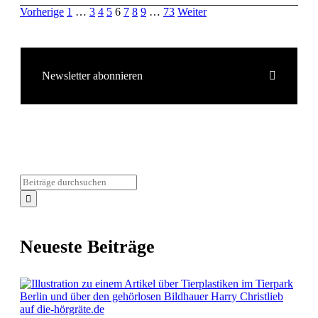
Vorherige
1
…
3
4
5
6
7
8
9
…
73
Weiter
Newsletter abonnieren
Neueste Beiträge