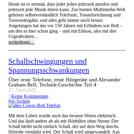
Heute ist es normal, dass jeder jeden jederzeit anrufen und
jederzeit jede Musik hören kann. Zur bunten Multimedia-Welt
gehören selbstverständlich Telefonie, Tonaufzeichnung und
Tonwiedergabe, und alles geht immer noch besser.
Angefangen hat das vor 150 Jahren mit Erfindern wie Bell –
um den es hier schon ging – und mit Edison, also mit den
Urgroßvätern…
weiterlesen…
Schallschwingungen und
Spannungsschwankungen
Über erste Telefone, erste Hörgeräte und Alexander
Graham Bell, Technik-Geschichte Teil 4
27. April 2025
Keine Kommentare
Hör-Technik
Mit dem Leben wurde auch das bessere Hören elektrisch.
Und das läuft anders ab als mit Hörhilfen ohne Strom: Der
Schall bleibt nicht einfach Schall, der auf dem Weg durchs
Hörrohr verstärkt wird. Der Schall wird umgewandelt. Aus